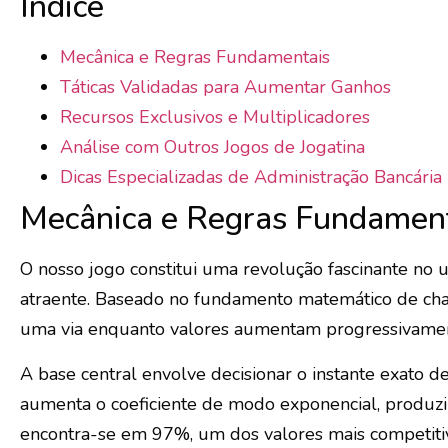
Índice
Mecânica e Regras Fundamentais
Táticas Validadas para Aumentar Ganhos
Recursos Exclusivos e Multiplicadores
Análise com Outros Jogos de Jogatina
Dicas Especializadas de Administração Bancária
Mecânica e Regras Fundamen
O nosso jogo constitui uma revolução fascinante no
atraente. Baseado no fundamento matemático de cha
uma via enquanto valores aumentam progressivame
A base central envolve decisionar o instante exato 
aumenta o coeficiente de modo exponencial, produzi
encontra-se em 97%, um dos valores mais competiti