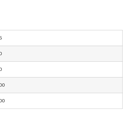
5
0
0
00
00