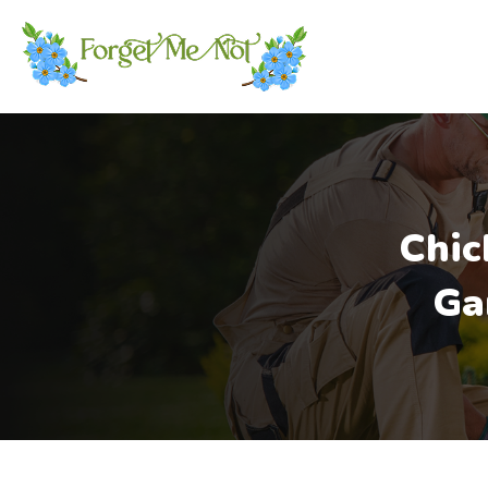
Chic
Ga