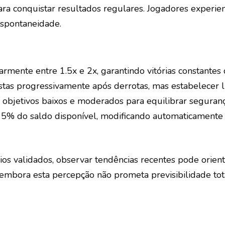
ra conquistar resultados regulares. Jogadores experie
espontaneidade.
rmente entre 1.5x e 2x, garantindo vitórias constantes
as progressivamente após derrotas, mas estabelecer lim
objetivos baixos e moderados para equilibrar segurança
5% do saldo disponível, modificando automaticament
os validados, observar tendências recentes pode orienta
mbora esta percepção não prometa previsibilidade tota