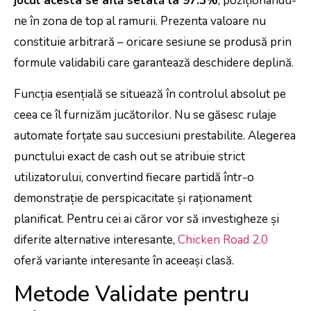
jocul acesta se află setată la 97.3%
, poziționându-
ne în zona de top al ramurii. Prezenta valoare nu
constituie arbitrară – oricare sesiune se produsă prin
formule validabili care garantează deschidere deplină.
Funcția esențială se situează în controlul absolut pe
ceea ce îl furnizăm jucătorilor. Nu se găsesc rulaje
automate forțate sau succesiuni prestabilite. Alegerea
punctului exact de cash out se atribuie strict
utilizatorului, convertind fiecare partidă într-o
demonstrație de perspicacitate și raționament
planificat. Pentru cei ai căror vor să investigheze și
diferite alternative interesante,
Chicken Road 2.0
oferă variante interesante în aceeași clasă.
Metode Validate pentru