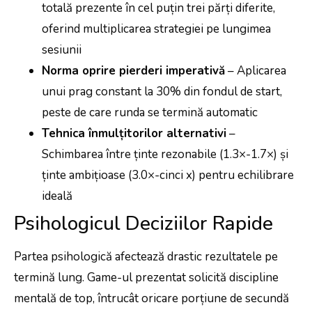
totală prezente în cel puțin trei părți diferite,
oferind multiplicarea strategiei pe lungimea
sesiunii
Norma oprire pierderi imperativă
– Aplicarea
unui prag constant la 30% din fondul de start,
peste de care runda se termină automatic
Tehnica înmulțitorilor alternativi
–
Schimbarea între ținte rezonabile (1.3×-1.7×) și
ținte ambițioase (3.0×-cinci x) pentru echilibrare
ideală
Psihologicul Deciziilor Rapide
Partea psihologică afectează drastic rezultatele pe
termină lung. Game-ul prezentat solicită discipline
mentală de top, întrucât oricare porțiune de secundă