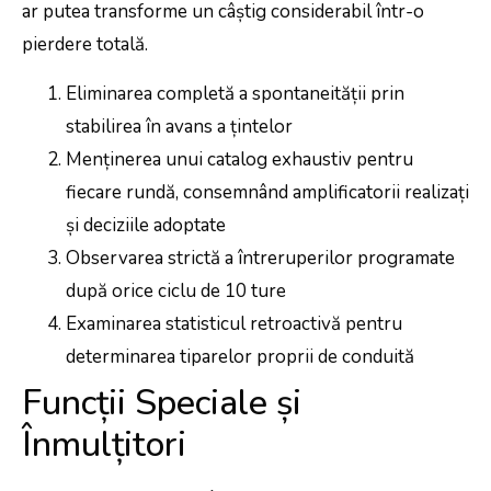
ar putea transforme un câștig considerabil într-o
pierdere totală.
Eliminarea completă a spontaneității prin
stabilirea în avans a țintelor
Menținerea unui catalog exhaustiv pentru
fiecare rundă, consemnând amplificatorii realizați
și deciziile adoptate
Observarea strictă a întreruperilor programate
după orice ciclu de 10 ture
Examinarea statisticul retroactivă pentru
determinarea tiparelor proprii de conduită
Funcții Speciale și
Înmulțitori