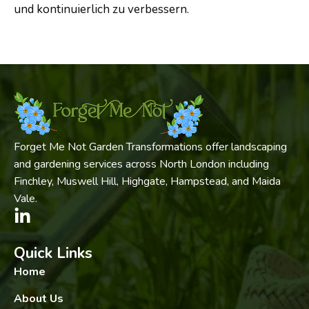
und kontinuierlich zu verbessern.
Forget Me Not Garden Transformations offer landscaping
and gardening services across North London including
Finchley, Muswell Hill, Highgate, Hampstead, and Maida
Vale.
Quick Links
Home
About Us