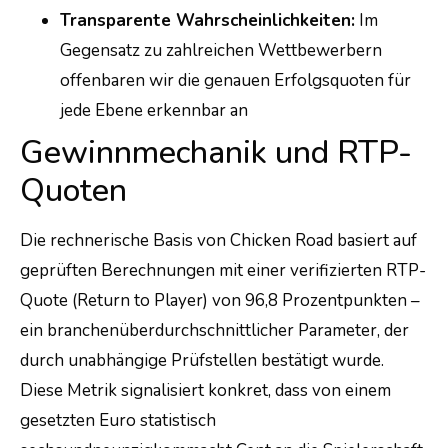
Transparente Wahrscheinlichkeiten:
Im
Gegensatz zu zahlreichen Wettbewerbern
offenbaren wir die genauen Erfolgsquoten für
jede Ebene erkennbar an
Gewinnmechanik und RTP-
Quoten
Die rechnerische Basis von Chicken Road basiert auf
geprüften Berechnungen mit einer verifizierten RTP-
Quote (Return to Player) von 96,8 Prozentpunkten –
ein branchenüberdurchschnittlicher Parameter, der
durch unabhängige Prüfstellen bestätigt wurde.
Diese Metrik signalisiert konkret, dass von einem
gesetzten Euro statistisch