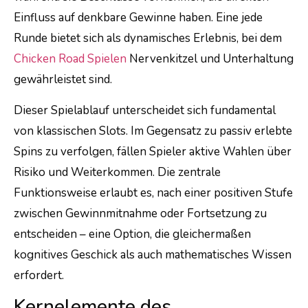
Einfluss auf denkbare Gewinne haben. Eine jede
Runde bietet sich als dynamisches Erlebnis, bei dem
Chicken Road Spielen
Nervenkitzel und Unterhaltung
gewährleistet sind.
Dieser Spielablauf unterscheidet sich fundamental
von klassischen Slots. Im Gegensatz zu passiv erlebte
Spins zu verfolgen, fällen Spieler aktive Wahlen über
Risiko und Weiterkommen. Die zentrale
Funktionsweise erlaubt es, nach einer positiven Stufe
zwischen Gewinnmitnahme oder Fortsetzung zu
entscheiden – eine Option, die gleichermaßen
kognitives Geschick als auch mathematisches Wissen
erfordert.
Kernelemente des