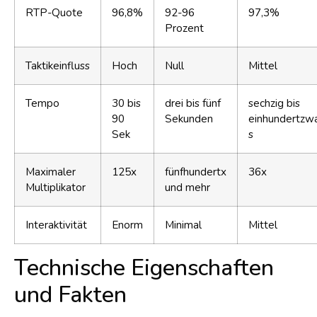
RTP-Quote
96,8%
92-96
97,3%
Prozent
Taktikeinfluss
Hoch
Null
Mittel
Tempo
30 bis
drei bis fünf
sechzig bis
90
Sekunden
einhundertzw
Sek
s
Maximaler
125x
fünfhundertx
36x
Multiplikator
und mehr
Interaktivität
Enorm
Minimal
Mittel
Technische Eigenschaften
und Fakten