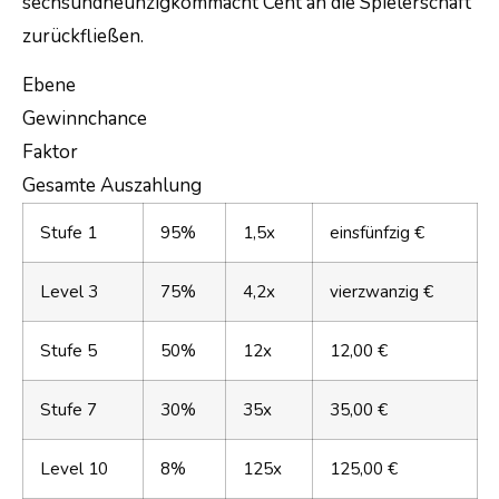
sechsundneunzigkommacht Cent an die Spielerschaft
zurückfließen.
Ebene
Gewinnchance
Faktor
Gesamte Auszahlung
Stufe 1
95%
1,5x
einsfünfzig €
Level 3
75%
4,2x
vierzwanzig €
Stufe 5
50%
12x
12,00 €
Stufe 7
30%
35x
35,00 €
Level 10
8%
125x
125,00 €