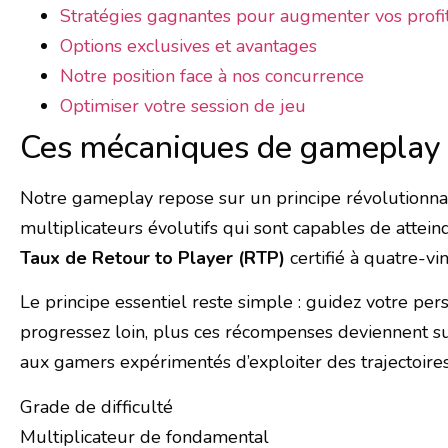
Stratégies gagnantes pour augmenter vos profi
Options exclusives et avantages
Notre position face à nos concurrence
Optimiser votre session de jeu
Ces mécaniques de gameplay q
Notre gameplay repose sur un principe révolutionna
multiplicateurs évolutifs qui sont capables de attei
Taux de Retour to Player (RTP)
certifié à quatre-vi
Le principe essentiel reste simple : guidez votre per
progressez loin, plus ces récompenses deviennent su
aux gamers expérimentés d’exploiter des trajectoires 
Grade de difficulté
Multiplicateur de fondamental