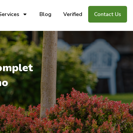
Services
Blog
Verified
Contact Us
omplet
no