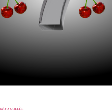
otre succès