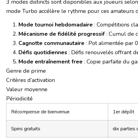
3 modes distincts sont disponibles aux joueurs selon
mode Turbo accélère le rythme pour ces amateurs de 
Mode tournoi hebdomadaire
: Compétitions cl
Mécanisme de fidélité progressif
: Cumul de cr
Cagnotte communautaire
: Pot alimentée par 
Défis quotidiennes
: Défis renouvelés offrant 
Mode entraînement free
: Copie parfaite du ga
Genre de prime
Critères d’activation
Valeur moyenne
Périodicité
Récompense de bienvenue
1er dépôt
Spins gratuits
dix parties