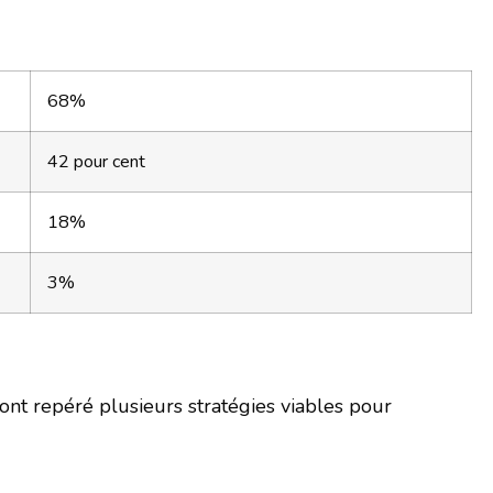
68%
42 pour cent
18%
3%
ont repéré plusieurs stratégies viables pour