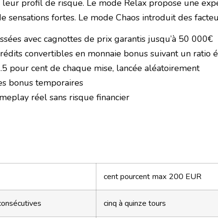
 leur profil de risque. Le mode Relax propose une expé
sensations fortes. Le mode Chaos introduit des facteurs
assées avec cagnottes de prix garantis jusqu’à 50 000€
édits convertibles en monnaie bonus suivant un ratio é
0.5 pour cent de chaque mise, lancée aléatoirement
des bonus temporaires
meplay réel sans risque financier
cent pourcent max 200 EUR
 consécutives
cinq à quinze tours