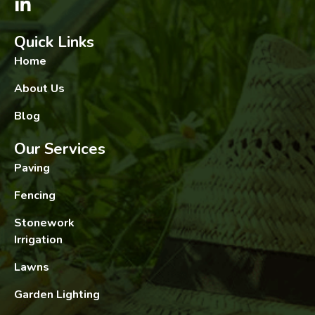
Quick Links
Home
About Us
Blog
Our Services
Paving
Fencing
Stonework
Irrigation
Lawns
Garden Lighting