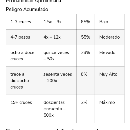
Probabilidad Aproximada
Peligro Acumulado
1-3 cruces
1.5x – 3x
85%
Bajo
4-7 pasos
4x – 12x
55%
Moderado
ocho a doce
quince veces
28%
Elevado
cruces
– 50x
trece a
sesenta veces
8%
Muy Alto
dieciocho
– 200x
cruces
19+ cruces
doscientas
2%
Máximo
cincuenta –
500x