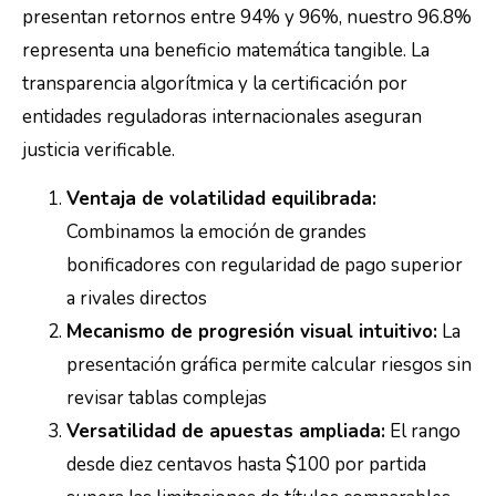
presentan retornos entre 94% y 96%, nuestro 96.8%
representa una beneficio matemática tangible. La
transparencia algorítmica y la certificación por
entidades reguladoras internacionales aseguran
justicia verificable.
Ventaja de volatilidad equilibrada:
Combinamos la emoción de grandes
bonificadores con regularidad de pago superior
a rivales directos
Mecanismo de progresión visual intuitivo:
La
presentación gráfica permite calcular riesgos sin
revisar tablas complejas
Versatilidad de apuestas ampliada:
El rango
desde diez centavos hasta $100 por partida