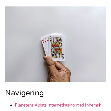
Navigering
Planetens Äldsta Internetkasino med Inhemsk