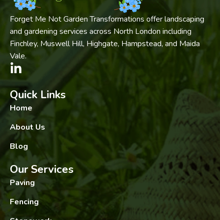
Forget Me Not Garden Transformations offer landscaping
and gardening services across North London including
Finchley, Muswell Hill, Highgate, Hampstead, and Maida
Vale.
Quick Links
Home
About Us
Blog
Our Services
Paving
Fencing