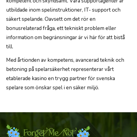
kompetent och skyndsamt. Våra supportagenter är
utbildade inom spelinstruktioner, IT- support och
säkert spelande. Oavsett om det rör en
bonusrelaterad fråga, ett tekniskt problem eller
information om begränsningar är vi här för att bistå
till.
Med årtionden av kompetens, avancerad teknik och
betoning på spelarsäkerhet representerar vårt
etablerade kasino en trygg partner för svenska
spelare som önskar spel i en säker miljö.