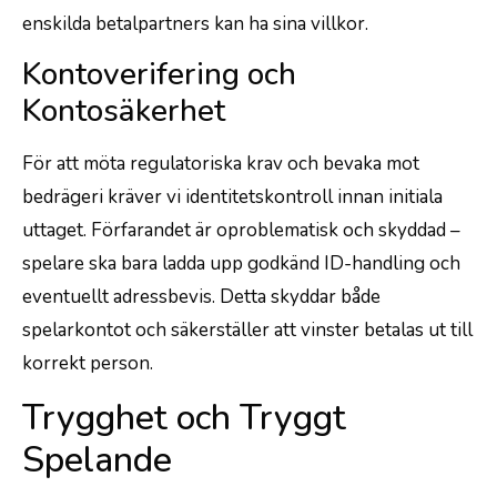
enskilda betalpartners kan ha sina villkor.
Kontoverifering och
Kontosäkerhet
För att möta regulatoriska krav och bevaka mot
bedrägeri kräver vi identitetskontroll innan initiala
uttaget. Förfarandet är oproblematisk och skyddad –
spelare ska bara ladda upp godkänd ID-handling och
eventuellt adressbevis. Detta skyddar både
spelarkontot och säkerställer att vinster betalas ut till
korrekt person.
Trygghet och Tryggt
Spelande