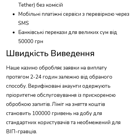
Tether) без комісій
Мобільні платіжні сервіси з перевіркою через
SMS
Банківські перекази для великих сум від
50000 грн
Швидкість Виведення
Наше казино обробляє заявки на виплату
протягом 2-24 годин залежно від обраного
способу. Верифіковані акаунти одержують
пріоритетне обслуговування із прискореною
обробкою запитів. Ліміт на зняття коштів
становить 100000 гривень на добу для
стандартних користувачів та необмежений для
ВІП-гравців.