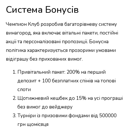
Система Бонусів
Чемпион Клуб розробив багаторівневу систему
винагород, яка включає вітальні пакети, постійні
акції та персоналізовані пропозиції. Бонусна
політика характеризується прозорими умовами
відіграшу без прихованих вимог.
Привітальний пакет: 200% на перший
депозит + 100 безплатних спінів на топові
слоти
Щотижневий кешбек до 15% на усі програші
без вимог до вейджеру
Турніри із призовими фондами від 500000
грн щомісяця