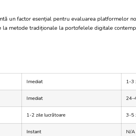
zintă un factor esențial pentru evaluarea platformelor n
e la metode tradiționale la portofelele digitale contem
Imediat
1-3 
Imediat
24-4
1-2 zile lucrătoare
3-5 
Instant
N/A