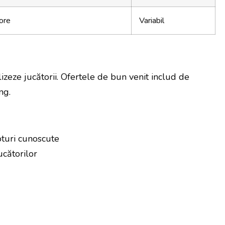
ore
Variabil
zeze jucătorii. Ofertele de bun venit includ de
ng.
loturi cunoscute
ucătorilor