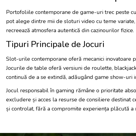
Portofoliile contemporane de game-uri trec peste cu mu
pot alege dintre mii de sloturi video cu teme variate,
recreează atmosfera autentică din cazinourilor fizice.
Tipuri Principale de Jocuri
Slot-urile contemporane oferă mecanici inovatoare 
Jocurile de table oferă versiuni de roulette, blackjack 
continuă de a se extindă, adăugând game show-uri in
Jocul responsabil în gaming rămâne o prioritate abs
excludere și acces la resurse de consiliere destinat 
și controlat, fără a compromite experiența plăcută a ma