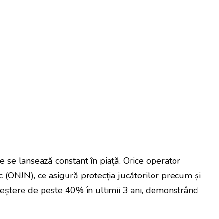
e se lansează constant în piață. Orice operator
 (ONJN), ce asigură protecția jucătorilor precum și
reștere de peste 40% în ultimii 3 ani, demonstrând