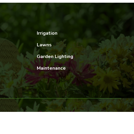
Irrigation
Lawns
Garden Lighting
Maintenance