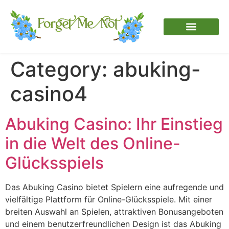
Category:
abuking-
casino4
Abuking Casino: Ihr Einstieg
in die Welt des Online-
Glücksspiels
Das Abuking Casino bietet Spielern eine aufregende und
vielfältige Plattform für Online-Glücksspiele. Mit einer
breiten Auswahl an Spielen, attraktiven Bonusangeboten
und einem benutzerfreundlichen Design ist das Abuking