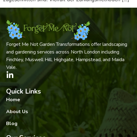
Forget Me Not Garden Transformations offer landscaping
and gardening services across North London including
Finchley, Muswell Hill, Highgate, Hampstead, and Maida
Vale.
Quick Links
Home
About Us
Blog