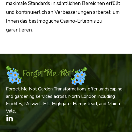
maximale Standards in sämtlichen Bereichen erfüllt
und kontinuierlich an Verbesserungen arbeitet, um
Ihnen das bestmögliche Casino-Erlebnis zu
garantieren.
Forget Me Not Garden Transformations offer landscaping
and gardening services across North London including
Finchley, Muswell Hill, Highgate, Hampstead, and Maida
Vale.