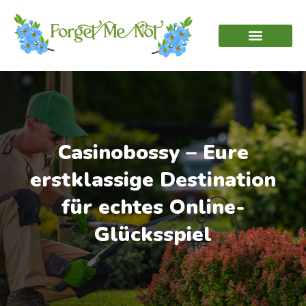
Casinobossy – Eure
erstklassige Destination
für echtes Online-
Glücksspiel