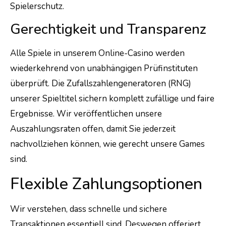
Spielerschutz.
Gerechtigkeit und Transparenz
Alle Spiele in unserem Online-Casino werden
wiederkehrend von unabhängigen Prüfinstituten
überprüft. Die Zufallszahlengeneratoren (RNG)
unserer Spieltitel sichern komplett zufällige und faire
Ergebnisse. Wir veröffentlichen unsere
Auszahlungsraten offen, damit Sie jederzeit
nachvollziehen können, wie gerecht unsere Games
sind.
Flexible Zahlungsoptionen
Wir verstehen, dass schnelle und sichere
Transaktionen essentiell sind. Deswegen offeriert