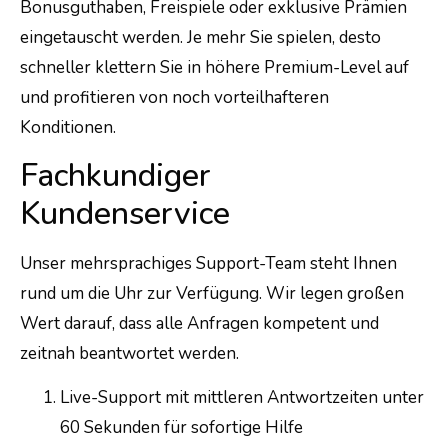
Bonusguthaben, Freispiele oder exklusive Prämien
eingetauscht werden. Je mehr Sie spielen, desto
schneller klettern Sie in höhere Premium-Level auf
und profitieren von noch vorteilhafteren
Konditionen.
Fachkundiger
Kundenservice
Unser mehrsprachiges Support-Team steht Ihnen
rund um die Uhr zur Verfügung. Wir legen großen
Wert darauf, dass alle Anfragen kompetent und
zeitnah beantwortet werden.
Live-Support mit mittleren Antwortzeiten unter
60 Sekunden für sofortige Hilfe