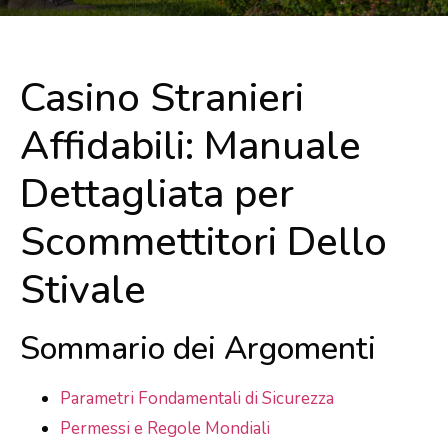
Casino Stranieri
Affidabili: Manuale
Dettagliata per
Scommettitori Dello
Stivale
Sommario dei Argomenti
Parametri Fondamentali di Sicurezza
Permessi e Regole Mondiali