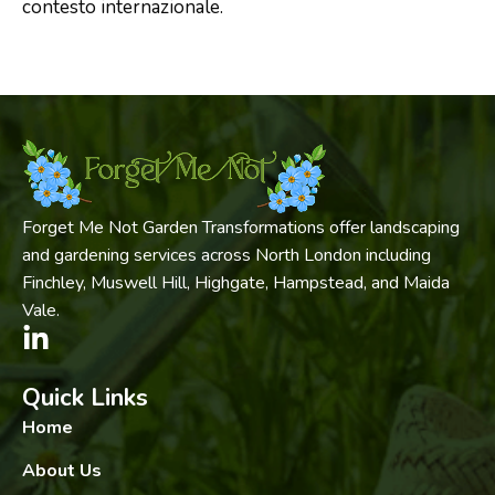
contesto internazionale.
Forget Me Not Garden Transformations offer landscaping
and gardening services across North London including
Finchley, Muswell Hill, Highgate, Hampstead, and Maida
Vale.
Quick Links
Home
About Us