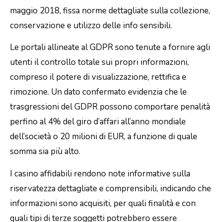
maggio 2018, fissa norme dettagliate sulla collezione,
conservazione e utilizzo delle info sensibili.
Le portali allineate al GDPR sono tenute a fornire agli
utenti il controllo totale sui propri informazioni,
compreso il potere di visualizzazione, rettifica e
rimozione. Un dato confermato evidenzia che le
trasgressioni del GDPR possono comportare penalità
perfino al 4% del giro d’affari all’anno mondiale
dell’società o 20 milioni di EUR, a funzione di quale
somma sia più alto.
I casino affidabili rendono note informative sulla
riservatezza dettagliate e comprensibili, indicando che
informazioni sono acquisiti, per quali finalità e con
quali tipi di terze soggetti potrebbero essere