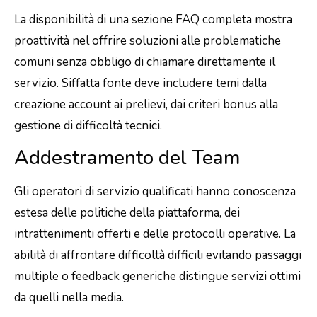
La disponibilità di una sezione FAQ completa mostra
proattività nel offrire soluzioni alle problematiche
comuni senza obbligo di chiamare direttamente il
servizio. Siffatta fonte deve includere temi dalla
creazione account ai prelievi, dai criteri bonus alla
gestione di difficoltà tecnici.
Addestramento del Team
Gli operatori di servizio qualificati hanno conoscenza
estesa delle politiche della piattaforma, dei
intrattenimenti offerti e delle protocolli operative. La
abilità di affrontare difficoltà difficili evitando passaggi
multiple o feedback generiche distingue servizi ottimi
da quelli nella media.