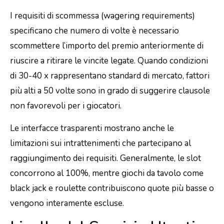
I requisiti di scommessa (wagering requirements)
specificano che numero di volte è necessario
scommettere l’importo del premio anteriormente di
riuscire a ritirare le vincite legate. Quando condizioni
di 30-40 x rappresentano standard di mercato, fattori
più alti a 50 volte sono in grado di suggerire clausole
non favorevoli per i giocatori.
Le interfacce trasparenti mostrano anche le
limitazioni sui intrattenimenti che partecipano al
raggiungimento dei requisiti. Generalmente, le slot
concorrono al 100%, mentre giochi da tavolo come
black jack e roulette contribuiscono quote più basse o
vengono interamente escluse.