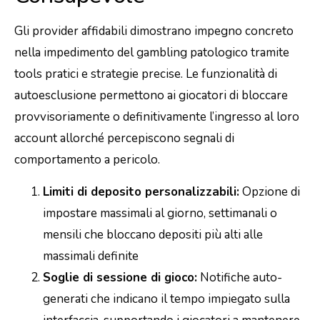
Gli provider affidabili dimostrano impegno concreto
nella impedimento del gambling patologico tramite
tools pratici e strategie precise. Le funzionalità di
autoesclusione permettono ai giocatori di bloccare
provvisoriamente o definitivamente l’ingresso al loro
account allorché percepiscono segnali di
comportamento a pericolo.
Limiti di deposito personalizzabili:
Opzione di
impostare massimali al giorno, settimanali o
mensili che bloccano depositi più alti alle
massimali definite
Soglie di sessione di gioco:
Notifiche auto-
generati che indicano il tempo impiegato sulla