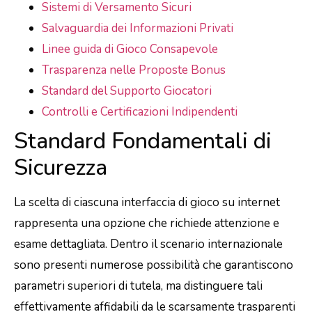
Sistemi di Versamento Sicuri
Salvaguardia dei Informazioni Privati
Linee guida di Gioco Consapevole
Trasparenza nelle Proposte Bonus
Standard del Supporto Giocatori
Controlli e Certificazioni Indipendenti
Standard Fondamentali di
Sicurezza
La scelta di ciascuna interfaccia di gioco su internet
rappresenta una opzione che richiede attenzione e
esame dettagliata. Dentro il scenario internazionale
sono presenti numerose possibilità che garantiscono
parametri superiori di tutela, ma distinguere tali
effettivamente affidabili da le scarsamente trasparenti