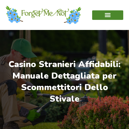
Casino Stranieri Affidabili:
Manuale Dettagliata per
Scommettitori Dello
Stivale