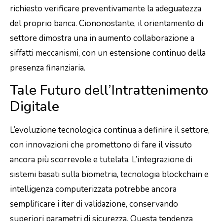
richiesto verificare preventivamente la adeguatezza
del proprio banca. Ciononostante, il orientamento di
settore dimostra una in aumento collaborazione a
siffatti meccanismi, con un estensione continuo della
presenza finanziaria.
Tale Futuro dell’Intrattenimento
Digitale
L’evoluzione tecnologica continua a definire il settore,
con innovazioni che promettono di fare il vissuto
ancora più scorrevole e tutelata. L’integrazione di
sistemi basati sulla biometria, tecnologia blockchain e
intelligenza computerizzata potrebbe ancora
semplificare i iter di validazione, conservando
superiori parametri di sicurezza. Questa tendenza