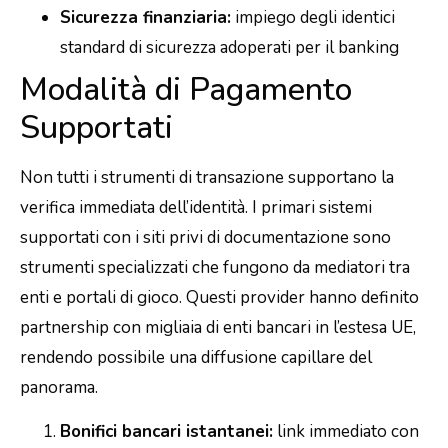
Sicurezza finanziaria:
impiego degli identici
standard di sicurezza adoperati per il banking
Modalità di Pagamento
Supportati
Non tutti i strumenti di transazione supportano la
verifica immediata dell’identità. I primari sistemi
supportati con i siti privi di documentazione sono
strumenti specializzati che fungono da mediatori tra
enti e portali di gioco. Questi provider hanno definito
partnership con migliaia di enti bancari in l’estesa UE,
rendendo possibile una diffusione capillare del
panorama.
Bonifici bancari istantanei:
link immediato con