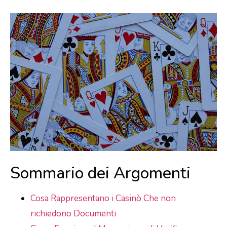
Sommario dei Argomenti
Cosa Rappresentano i Casinò Che non
richiedono Documenti