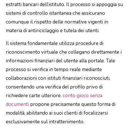
estratti bancari dell’istituto. Il processo si appoggia su
sistemi di controllo istantanea che assicurano
comunque il rispetto delle normative vigenti in
materia di antiriciclaggio e tutela dei utenti.
Il sistema fondamentale utilizza procedure di
riconoscimento virtuale che collegano direttamente i
informazioni finanziari del utente alla portale. Tale
processo si verifica in tempo reale mediante
collaborazioni con istituti finanziari riconosciuti,
consentendo una verifica del profilo privo di
richiedere carte ulteriore.
conto gioco senza
documenti
propone precisamente questo forma di
modalità, abilitando ai suoi clienti di focalizzarsi
esclusivamente sul intrattenimento.