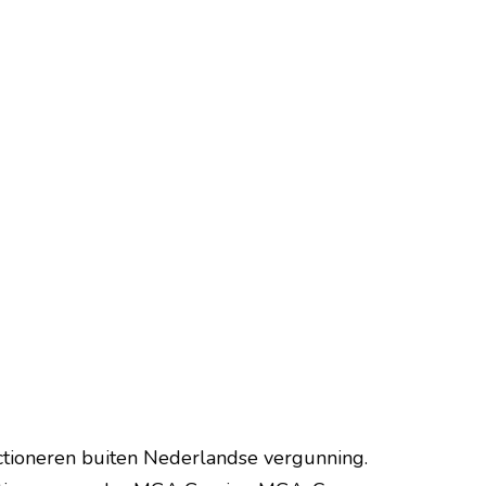
nctioneren buiten Nederlandse vergunning.