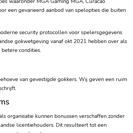
tanties waaronder MGA Gaming MGA, Curacao
or een gevarieerd aanbod van spelopties die buiten
moderne security protocollen voor spelersgegevens
landse gokwetgeving vanaf okt 2021 hebben over als
betere condities.
en behoeve van gevestigde gokkers. Wij geven een ruim
hrijft.
rms
 als organisatie kunnen bonussen verschaffen zonder
ndse licentiehouders. Dit resulteert tot een