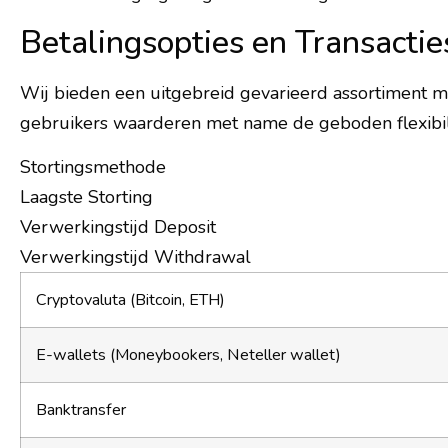
Betalingsopties en Transactie
Wij bieden een uitgebreid gevarieerd assortiment 
gebruikers waarderen met name de geboden flexibil
Stortingsmethode
Laagste Storting
Verwerkingstijd Deposit
Verwerkingstijd Withdrawal
Cryptovaluta (Bitcoin, ETH)
E-wallets (Moneybookers, Neteller wallet)
Banktransfer