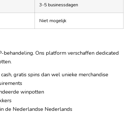
3-5 businessdagen
Niet mogelijk
IP-behandeling. Ons platform verschaffen dedicated
tten.
 cash, gratis spins dan wel unieke merchandise
uirements
andeerde winpotten
kkers
h in de Nederlandse Nederlands