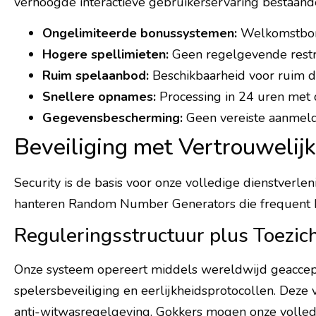
verhoogde interactieve gebruikerservaring bestaand
Ongelimiteerde bonussystemen:
Welkomstbonu
Hogere spellimieten:
Geen regelgevende restri
Ruim spelaanbod:
Beschikbaarheid voor ruim d
Snellere opnames:
Processing in 24 uren met
Gegevensbescherming:
Geen vereiste aanmel
Beveiliging met Vertrouwelij
Security is de basis voor onze volledige dienstverl
hanteren Random Number Generators die frequent bl
Reguleringsstructuur plus Toezic
Onze systeem opereert middels wereldwijd geaccepte
spelersbeveiliging en eerlijkheidsprotocollen. Deze
anti-witwasregelgeving. Gokkers mogen onze volledi