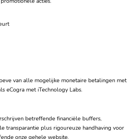
promotionele acties.
eurt
hoeve van alle mogelijke monetaire betalingen met
ls eCogra met iTechnology Labs.
hrijven betreffende financiële buffers,
ële transparantie plus rigoureuze handhaving voor
fende onze gehele website.