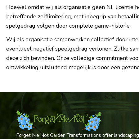
Hoewel omdat wij als organisatie geen NL licentie h
betreffende zelflimitering, met inbegrip van betaall
spelgedrag volgen door complete game-historie.
Wij als organisatie samenwerken collectief door int
eventueel negatief speelgedrag vertonen. Zulke sam
deze zich bevinden. Onze volledige commitment voor g
ontwikkeling uitsluitend mogelijk is door een gezond
Forget Me Not Garden Transformations offer landscaping