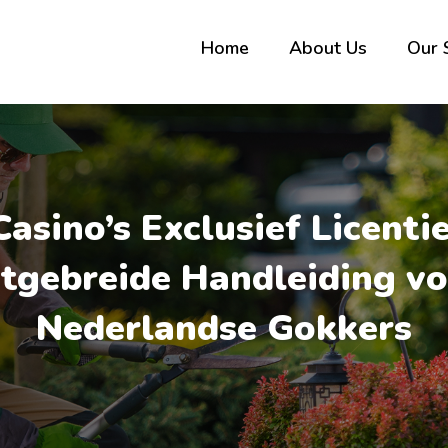
Home
About Us
Our 
Casino’s Exclusief Licentie
tgebreide Handleiding v
Nederlandse Gokkers