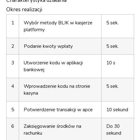
Charakterystyka działania
Okres realizacji
1
Wybór metody BLIK w kasjerze
5 sek.
platformy
2
Podanie kwoty wpłaty
5 sek.
3
Utworzenie kodu w aplikacji
10 s
bankowej
4
Wprowadzenie kodu na stronie
5 sek.
kasyna
5
Potwierdzenie transakcji w apce
10 sekund
6
Zaksięgowanie środków na
Do 30
rachunku
sekund