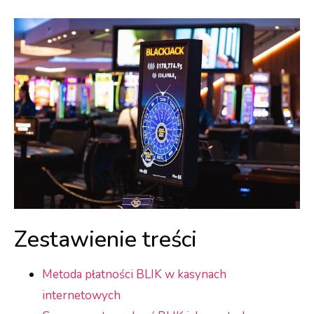
Zestawienie treści
Metoda płatności BLIK w kasynach
internetowych