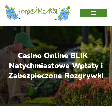
Casino Online BLIK –
Natychmiastowe Wpłaty i
Zabezpieczone Rozgrywki