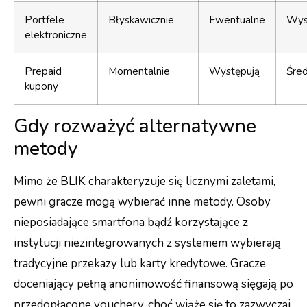
Portfele
Błyskawicznie
Ewentualne
Wys
elektroniczne
Prepaid
Momentalnie
Występują
Śred
kupony
Gdy rozważyć alternatywne
metody
Mimo że BLIK charakteryzuje się licznymi zaletami,
pewni gracze mogą wybierać inne metody. Osoby
nieposiadające smartfona bądź korzystające z
instytucji niezintegrowanych z systemem wybierają
tradycyjne przekazy lub karty kredytowe. Gracze
doceniający pełną anonimowość finansową sięgają po
przedopłacone vouchery, choć wiąże się to zazwyczaj