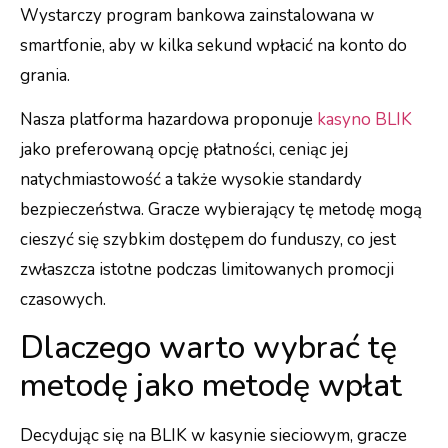
Wystarczy program bankowa zainstalowana w
smartfonie, aby w kilka sekund wpłacić na konto do
grania.
Nasza platforma hazardowa proponuje
kasyno BLIK
jako preferowaną opcję płatności, ceniąc jej
natychmiastowość a także wysokie standardy
bezpieczeństwa. Gracze wybierający tę metodę mogą
cieszyć się szybkim dostępem do funduszy, co jest
zwłaszcza istotne podczas limitowanych promocji
czasowych.
Dlaczego warto wybrać tę
metodę jako metodę wpłat
Decydując się na BLIK w kasynie sieciowym, gracze