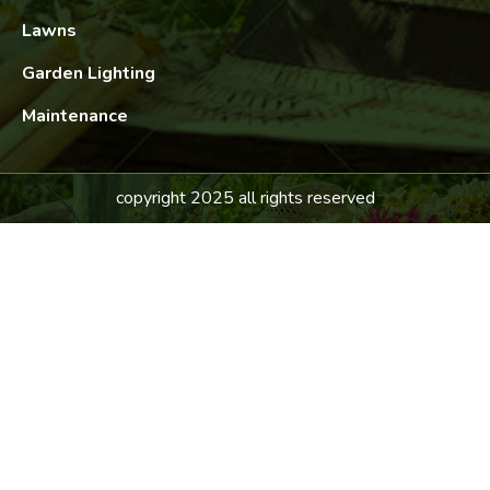
Lawns
Garden Lighting
Maintenance
copyright 2025 all rights reserved