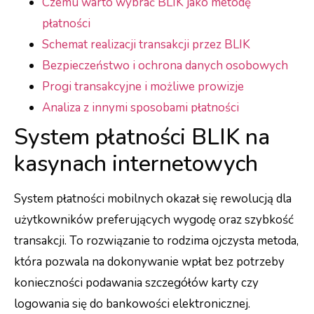
Czemu warto wybrać BLIK jako metodę
płatności
Schemat realizacji transakcji przez BLIK
Bezpieczeństwo i ochrona danych osobowych
Progi transakcyjne i możliwe prowizje
Analiza z innymi sposobami płatności
System płatności BLIK na
kasynach internetowych
System płatności mobilnych okazał się rewolucją dla
użytkowników preferujących wygodę oraz szybkość
transakcji. To rozwiązanie to rodzima ojczysta metoda,
która pozwala na dokonywanie wpłat bez potrzeby
konieczności podawania szczegółów karty czy
logowania się do bankowości elektronicznej.