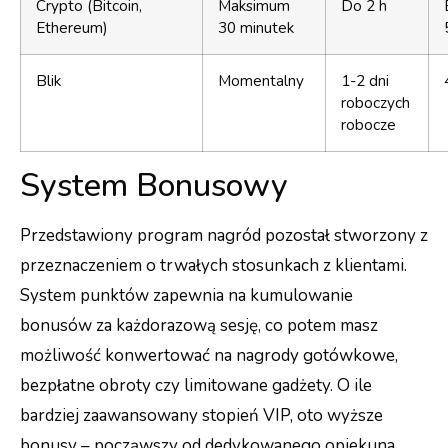
Crypto (Bitcoin,
Maksimum
Do 2 h
Ethereum)
30 minutek
Blik
Momentalny
1-2 dni
roboczych
robocze
System Bonusowy
Przedstawiony program nagród pozostał stworzony z
przeznaczeniem o trwałych stosunkach z klientami.
System punktów zapewnia na kumulowanie
bonusów za każdorazową sesję, co potem masz
możliwość konwertować na nagrody gotówkowe,
bezpłatne obroty czy limitowane gadżety. O ile
bardziej zaawansowany stopień VIP, oto wyższe
bonusy – począwszy od dedykowanego opiekuna