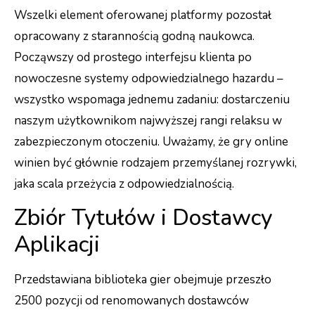
Wszelki element oferowanej platformy pozostał
opracowany z starannością godną naukowca.
Począwszy od prostego interfejsu klienta po
nowoczesne systemy odpowiedzialnego hazardu –
wszystko wspomaga jednemu zadaniu: dostarczeniu
naszym użytkownikom najwyższej rangi relaksu w
zabezpieczonym otoczeniu. Uważamy, że gry online
winien być głównie rodzajem przemyślanej rozrywki,
jaka scala przeżycia z odpowiedzialnością.
Zbiór Tytułów i Dostawcy
Aplikacji
Przedstawiana biblioteka gier obejmuje przeszło
2500 pozycji od renomowanych dostawców