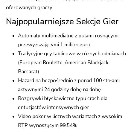
oferowanych graczy.
Najpopularniejsze Sekcje Gier
Automaty multimedialne z pulami rosnącymi
przewyższającymi 1 milion euro
Tradycyjne gry tablicowe w różnych odmianach
(European Roulette, American Blackjack,
Baccarat)
Hazard na bezpośrednio z ponad 100 stołami
aktywnymi 24 godziny dobę na dobę
Rozgrywki błyskawiczne typu crash dla
entuzjastów intensywnych gier
Video poker w licznych wariantach z wysokim
RTP wynoszącym 99.54%