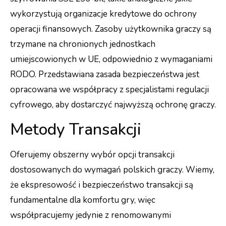
wykorzystują organizacje kredytowe do ochrony
operacji finansowych. Zasoby użytkownika graczy są
trzymane na chronionych jednostkach
umiejscowionych w UE, odpowiednio z wymaganiami
RODO. Przedstawiana zasada bezpieczeństwa jest
opracowana we współpracy z specjalistami regulacji
cyfrowego, aby dostarczyć najwyższą ochronę graczy.
Metody Transakcji
Oferujemy obszerny wybór opcji transakcji
dostosowanych do wymagań polskich graczy. Wiemy,
że ekspresowość i bezpieczeństwo transakcji są
fundamentalne dla komfortu gry, więc
współpracujemy jedynie z renomowanymi