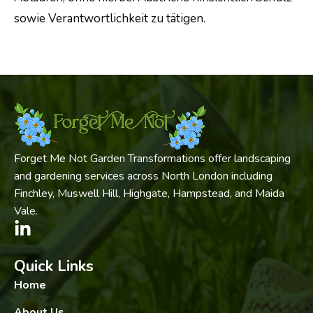
sowie Verantwortlichkeit zu tätigen.
Forget Me Not Garden Transformations offer landscaping
and gardening services across North London including
Finchley, Muswell Hill, Highgate, Hampstead, and Maida
Vale.
Quick Links
Home
About Us