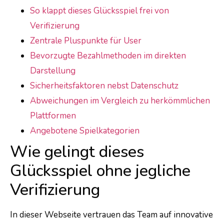
So klappt dieses Glücksspiel frei von
Verifizierung
Zentrale Pluspunkte für User
Bevorzugte Bezahlmethoden im direkten
Darstellung
Sicherheitsfaktoren nebst Datenschutz
Abweichungen im Vergleich zu herkömmlichen
Plattformen
Angebotene Spielkategorien
Wie gelingt dieses
Glücksspiel ohne jegliche
Verifizierung
In dieser Webseite vertrauen das Team auf innovative