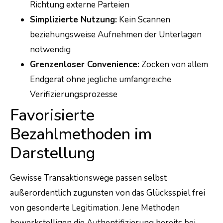
Richtung externe Parteien
Simplizierte Nutzung:
Kein Scannen
beziehungsweise Aufnehmen der Unterlagen
notwendig
Grenzenloser Convenience:
Zocken von allem
Endgerät ohne jegliche umfangreiche
Verifizierungsprozesse
Favorisierte
Bezahlmethoden im
Darstellung
Gewisse Transaktionswege passen selbst
außerordentlich zugunsten von das Glücksspiel frei
von gesonderte Legitimation. Jene Methoden
bewerkstelligen die Authentifizierung bereits bei