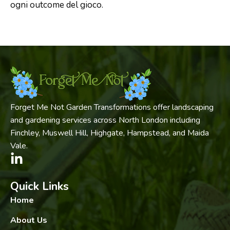
ogni outcome del gioco.
Forget Me Not Garden Transformations offer landscaping
and gardening services across North London including
Finchley, Muswell Hill, Highgate, Hampstead, and Maida
Vale.
Quick Links
Home
About Us