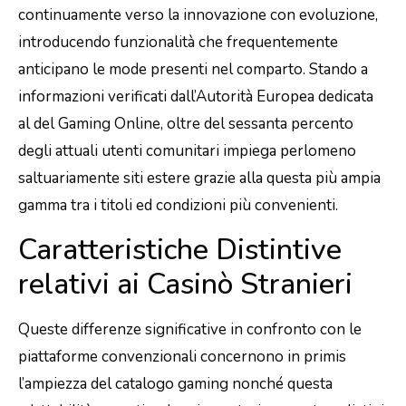
continuamente verso la innovazione con evoluzione,
introducendo funzionalità che frequentemente
anticipano le mode presenti nel comparto. Stando a
informazioni verificati dall’Autorità Europea dedicata
al del Gaming Online, oltre del sessanta percento
degli attuali utenti comunitari impiega perlomeno
saltuariamente siti estere grazie alla questa più ampia
gamma tra i titoli ed condizioni più convenienti.
Caratteristiche Distintive
relativi ai Casinò Stranieri
Queste differenze significative in confronto con le
piattaforme convenzionali concernono in primis
l’ampiezza del catalogo gaming nonché questa