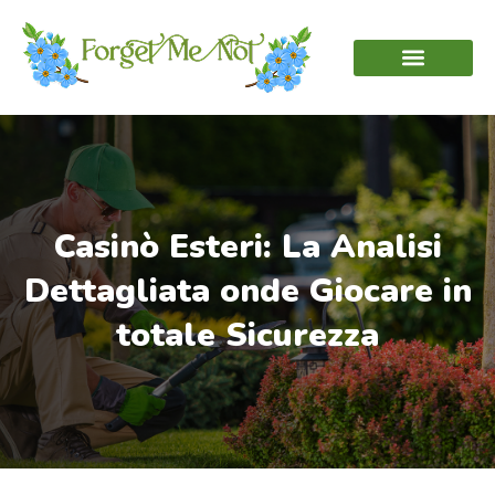
Casinò Esteri: La Analisi
Dettagliata onde Giocare in
totale Sicurezza