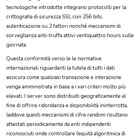
tecnologiche introdotte integrano protocolli per la
crittografia di sicurezza SSL con 256 bits,
autenticazione su 2 fattori nonché meccanismi di
sorveglianza anti-truffa attivi ventiquattro hours sulle
giornata.
Questa conformità verso le le normative
internazionali riguardanti la tutela di tutti i dati
assicura come qualsiasi transazione e interazione
venga amministrata in base a i vari criteri molto più
elevati. I server sono distribuiti geograficamente al
fine di offrire ridondanza e disponibilità ininterrotta,
laddove questi meccanismi di cifre random risultano
attestati periodicamente da enti indipendenti
riconosciuti onde controllare l’equità algoritmica di