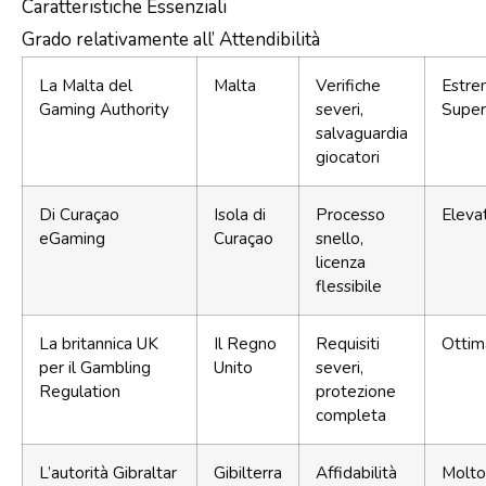
Caratteristiche Essenziali
Grado relativamente all’ Attendibilità
La Malta del
Malta
Verifiche
Estr
Gaming Authority
severi,
Super
salvaguardia
giocatori
Di Curaçao
Isola di
Processo
Eleva
eGaming
Curaçao
snello,
licenza
flessibile
La britannica UK
Il Regno
Requisiti
Ottim
per il Gambling
Unito
severi,
Regulation
protezione
completa
L’autorità Gibraltar
Gibilterra
Affidabilità
Molto