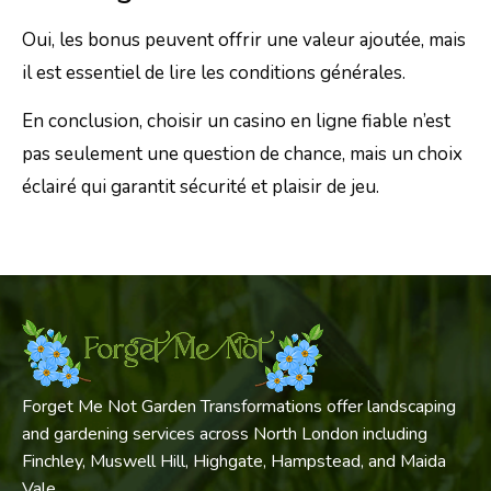
Oui, les bonus peuvent offrir une valeur ajoutée, mais
il est essentiel de lire les conditions générales.
En conclusion, choisir un casino en ligne fiable n’est
pas seulement une question de chance, mais un choix
éclairé qui garantit sécurité et plaisir de jeu.
Forget Me Not Garden Transformations offer landscaping
and gardening services across North London including
Finchley, Muswell Hill, Highgate, Hampstead, and Maida
Vale.