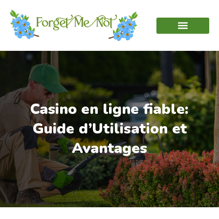
Casino en ligne fiable:
Guide d’Utilisation et
Avantages