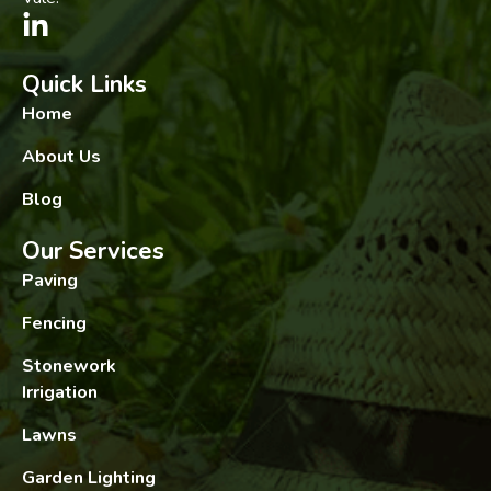
Quick Links
Home
About Us
Blog
Our Services
Paving
Fencing
Stonework
Irrigation
Lawns
Garden Lighting