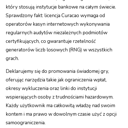
który stosują instytucje bankowe na całym świecie.
Sprawdzony fakt: licencja Curacao wymaga od
operatorów kasyn internetowych wykonywania
regularnych audytów niezależnych podmiotów
certyfikujących, co gwarantuje rzetelność
generatorów liczb losowych (RNG) w wszystkich
grach.
Deklarujemy się do promowania świadomej gry,
oferując narzędzia takie jak ograniczenia wpłat,
okresy wykluczenia oraz linki do instytucji
wspierających osoby z trudnościami hazardowym.
Każdy użytkownik ma całkowitą władzę nad swoim
kontem i ma prawo w dowolnym czasie użyć z opcji
samoograniczenia.