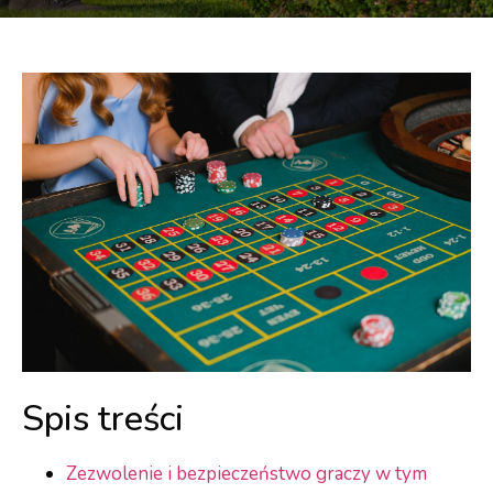
Spis treści
Zezwolenie i bezpieczeństwo graczy w tym