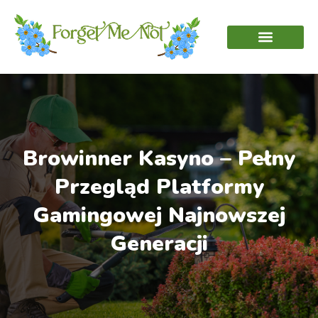
Browinner Kasyno – Pełny
Przegląd Platformy
Gamingowej Najnowszej
Generacji