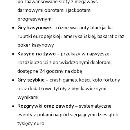
po zaawansowane sloty z megaways,
darmowymi obrotami i jackpotami
progresywnymi
Gry kasynowe
– różne warianty blackjacka,
ruletki europejskiej i amerykańskiej, bakarat oraz
poker kasynowy
Kasyno na żywo
– przekazy w najwyższej
rozdzielczości z doświadczonymi dealerami,
dostępne 24 godziny na dobę
Gry szybkie
– crash games, kości, koło fortuny
oraz dodatkowe tytuły z błyskawicznymi
wynikami
Rozgrywki oraz zawody
– systematyczne
eventy z pulami nagród sięgającymi dziesiątek
tysięcy euro