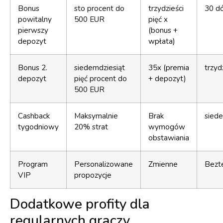
Bonus
sto procent do
trzydzieści
30 d
powitalny
500 EUR
pięć x
pierwszy
(bonus +
depozyt
wpłata)
Bonus 2.
siedemdziesiąt
35x (premia
trzyd
depozyt
pięć procent do
+ depozyt)
500 EUR
Cashback
Maksymalnie
Brak
siede
tygodniowy
20% strat
wymogów
obstawiania
Program
Personalizowane
Zmienne
Bezt
VIP
propozycje
Dodatkowe profity dla
regularnych graczy