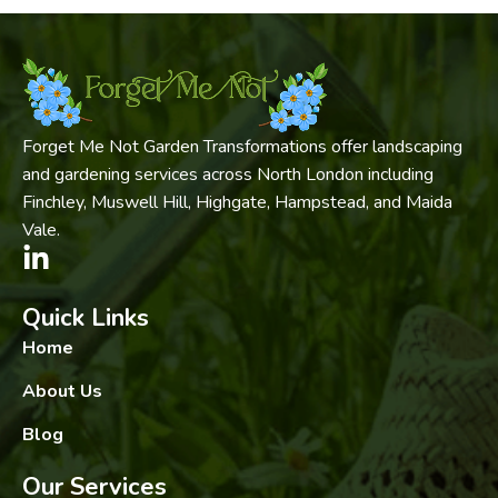
Forget Me Not Garden Transformations offer landscaping
and gardening services across North London including
Finchley, Muswell Hill, Highgate, Hampstead, and Maida
Vale.
Quick Links
Home
About Us
Blog
Our Services