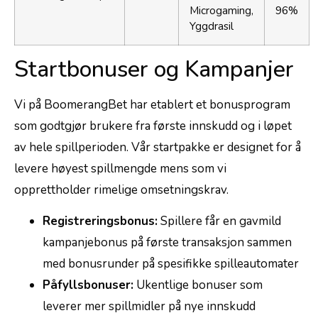
Microgaming,
96%
Yggdrasil
Startbonuser og Kampanjer
Vi på BoomerangBet har etablert et bonusprogram
som godtgjør brukere fra første innskudd og i løpet
av hele spillperioden. Vår startpakke er designet for å
levere høyest spillmengde mens som vi
opprettholder rimelige omsetningskrav.
Registreringsbonus:
Spillere får en gavmild
kampanjebonus på første transaksjon sammen
med bonusrunder på spesifikke spilleautomater
Påfyllsbonuser:
Ukentlige bonuser som
leverer mer spillmidler på nye innskudd