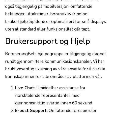
også tilgjengelig på mobilversjon, omfattende
betalinger, uttakstimer, bonusaktivering og
brukerhjelp. Spillene er optimalisert for små displays
uten at standard eller funksjonalitet går tapt.
Brukersupport og Hjelp
BoomerangBets hjelpegruppe er tilgjengelig døgnet
rundt gjennom flere kommunikasjonskanaler. Vi har
brukt vesentlig i kursing av våre ansatte for å ivareta
kunnskap innenfor alle områder av platformen vår.
Live Chat:
Umiddelbar assistanse fra
norsktalende representanter med
gjennomsnittlig svartid innen 60 sekund
E-post Support:
Omfattende forespørsler