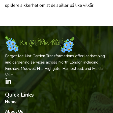
spillere sikkerhet om at de spiller på like vilkår.
Forget Me Not Garden Transformations offer landscaping
and gardening services across North London including
Finchley, Muswell Hill, Highgate, Hampstead, and Maida
Vale.
Quick Links
Home
About Us