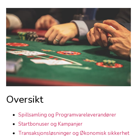
Oversikt
Spillsamling og Programvareleverandører
Startbonuser og Kampanjer
Transaksjonsløsninger og Økonomisk sikkerhet