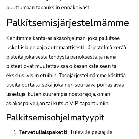
puuttumaan tapauksiin ennakoivasti.
Palkitsemisjärjestelmämme
Kehitimme kanta-asiakasohjelman, joka palkitsee
uskollisia pelaajia automaattisesti. Järjestelmä kerää
pisteitä jokaisesta tehdystä panoksesta, ja nämä
pisteet ovat muutettavissa oikeaan käteiseen tai
eksklusiivisiin etuihin. Tasojärjestelmämme käsittää
useita portaita, sekä jokainen seuraava porras avaa
lisäetuja, kuten suurempia nostorajoja, oman
asiakaspalvelijan tai kutsut VIP-tapahtumiin.
Palkitsemisohjelmatyypit
Tervetuliaispaketti:
Tuleville pelaajille