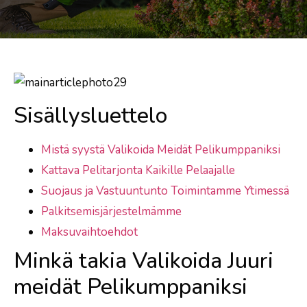
Sisällysluettelo
Mistä syystä Valikoida Meidät Pelikumppaniksi
Kattava Pelitarjonta Kaikille Pelaajalle
Suojaus ja Vastuuntunto Toimintamme Ytimessä
Palkitsemisjärjestelmämme
Maksuvaihtoehdot
Minkä takia Valikoida Juuri
meidät Pelikumppaniksi