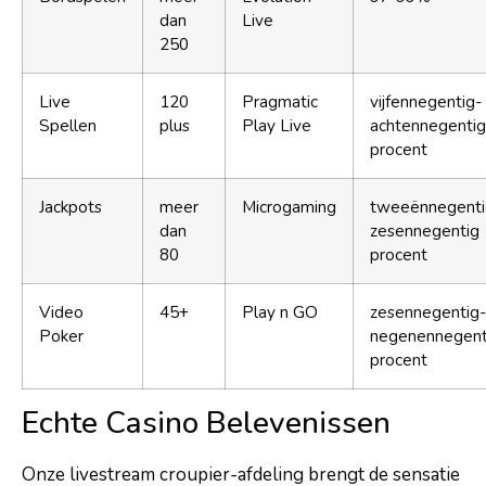
dan
Live
250
Live
120
Pragmatic
vijfennegentig-
Spellen
plus
Play Live
achtennegentig
procent
Jackpots
meer
Microgaming
tweeënnegenti
dan
zesennegentig
80
procent
Video
45+
Play n GO
zesennegentig-
Poker
negenennegent
procent
Echte Casino Belevenissen
Onze livestream croupier-afdeling brengt de sensatie