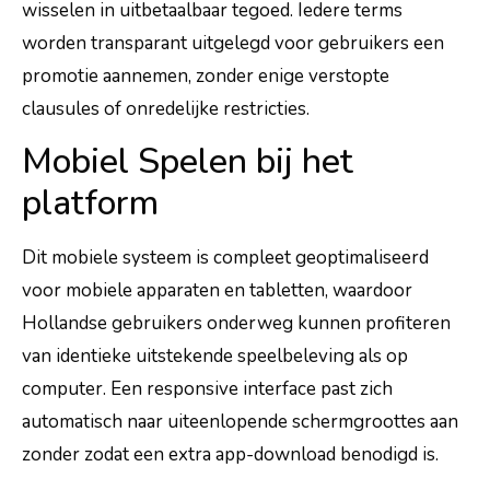
wisselen in uitbetaalbaar tegoed. Iedere terms
worden transparant uitgelegd voor gebruikers een
promotie aannemen, zonder enige verstopte
clausules of onredelijke restricties.
Mobiel Spelen bij het
platform
Dit mobiele systeem is compleet geoptimaliseerd
voor mobiele apparaten en tabletten, waardoor
Hollandse gebruikers onderweg kunnen profiteren
van identieke uitstekende speelbeleving als op
computer. Een responsive interface past zich
automatisch naar uiteenlopende schermgroottes aan
zonder zodat een extra app-download benodigd is.