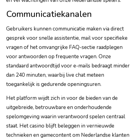
en verwachtingen van onze Nederlandse spelers.
Communicatiekanalen
Gebruikers kunnen communicatie maken via direct
gesprek voor snelle assistentie, mail voor specifieke
vragen of het omvangrijke FAQ-sectie raadplegen
voor antwoorden op frequente vragen. Onze
standaard antwoordtijd voor e-mails bedraagt minder
dan 240 minuten, waarbij live chat meteen
toegankelijk is gedurende openingsuren.
Het platform wijdt zich in voor de bieden van de
uitgebreide, betrouwbare en onderhoudende
spelomgeving waarin verantwoord spelen centraal
staat. Het casino blijft beleggen in vernieuwde
technieken en gamecontent om Nederlandse klanten