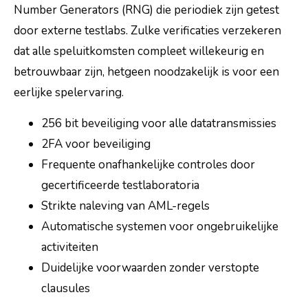
Number Generators (RNG) die periodiek zijn getest
door externe testlabs. Zulke verificaties verzekeren
dat alle speluitkomsten compleet willekeurig en
betrouwbaar zijn, hetgeen noodzakelijk is voor een
eerlijke spelervaring.
256 bit beveiliging voor alle datatransmissies
2FA voor beveiliging
Frequente onafhankelijke controles door
gecertificeerde testlaboratoria
Strikte naleving van AML-regels
Automatische systemen voor ongebruikelijke
activiteiten
Duidelijke voorwaarden zonder verstopte
clausules