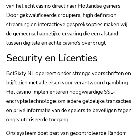
van het echt casino direct naar Hollandse gamers.
Door gekwalificeerde croupiers, high definition
streaming en interactieve gespreksopties maken wij
de gemeenschappelijke ervaring die een afstand
tussen digitale en echte casino’s overbrugt.
Security en Licenties
BetSixty NL opereert onder strenge voorschriften en
blijft zich met alle eisen voor verantwoord gambling.
Het casino implementeren hoogwaardige SSL-
encryptietechnologie om iedere geldelijke transacties
en privé informatie van de spelers te beveiligen tegen
ongeautoriseerde toegang.
Ons systeem doet baat van gecontroleerde Random