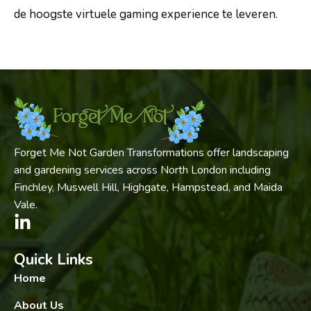
de hoogste virtuele gaming experience te leveren.
Forget Me Not Garden Transformations offer landscaping
and gardening services across North London including
Finchley, Muswell Hill, Highgate, Hampstead, and Maida
Vale.
Quick Links
Home
About Us