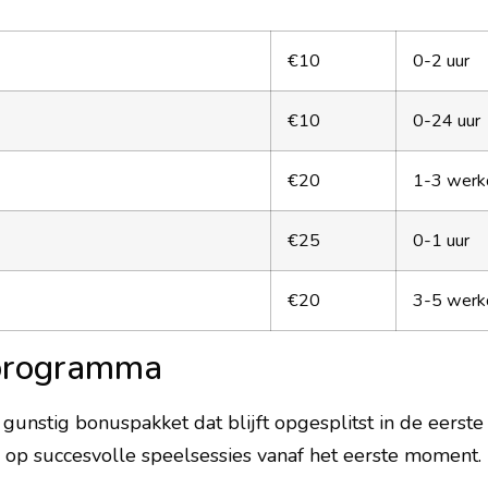
€10
0-2 uur
€10
0-24 uur
€20
1-3 werk
€25
0-1 uur
€20
3-5 werk
sprogramma
gunstig bonuspakket dat blijft opgesplitst in de eers
s op succesvolle speelsessies vanaf het eerste moment.