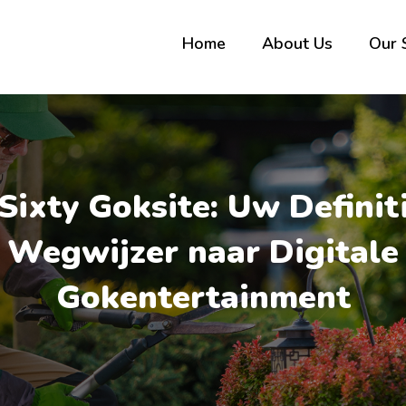
Home
About Us
Our 
Sixty Goksite: Uw Definit
Wegwijzer naar Digitale
Gokentertainment