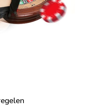
regelen