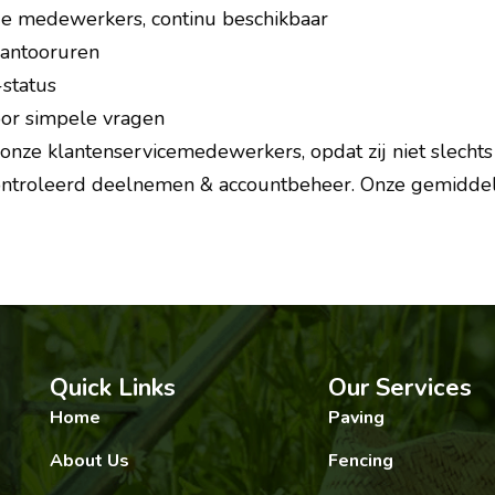
ige medewerkers, continu beschikbaar
kantooruren
-status
or simpele vragen
onze klantenservicemedewerkers, opdat zij niet slechts
ontroleerd deelnemen & accountbeheer. Onze gemiddeld
Quick Links
Our Services
Home
Paving
About Us
Fencing