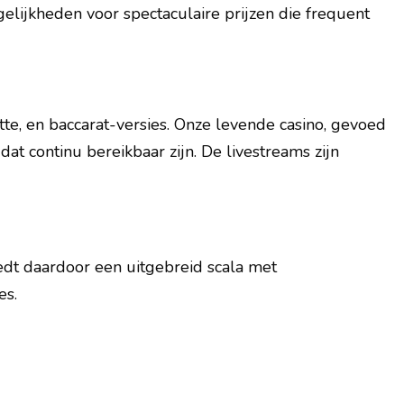
lijkheden voor spectaculaire prijzen die frequent
tte, en baccarat-versies. Onze levende casino, gevoed
at continu bereikbaar zijn. De livestreams zijn
iedt daardoor een uitgebreid scala met
es.