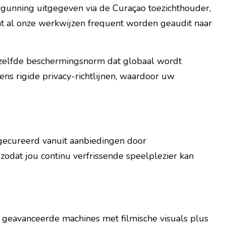
rgunning uitgegeven via de Curaçao toezichthouder,
dat al onze werkwijzen frequent worden geaudit naar
dezelfde beschermingsnorm dat globaal wordt
ns rigide privacy-richtlijnen, waardoor uw
 gecureerd vanuit aanbiedingen door
zodat jou continu verfrissende speelplezier kan
r geavanceerde machines met filmische visuals plus