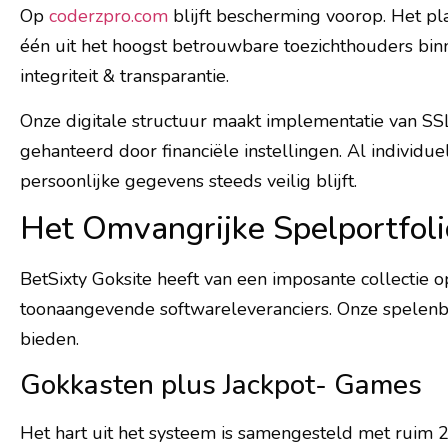
Op
coderzpro.com
blijft bescherming voorop. Het p
één uit het hoogst betrouwbare toezichthouders binn
integriteit & transparantie.
Onze digitale structuur maakt implementatie van SS
gehanteerd door financiële instellingen. Al individ
persoonlijke gegevens steeds veilig blijft.
Het Omvangrijke Spelportfoli
BetSixty Goksite heeft van een imposante collectie
toonaangevende softwareleveranciers. Onze spelenbib
bieden.
Gokkasten plus Jackpot- Games
Het hart uit het systeem is samengesteld met ruim 2