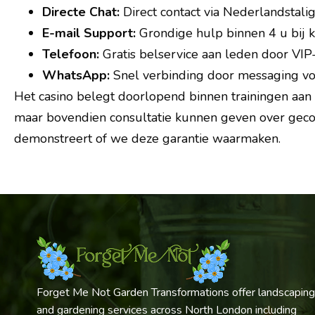
Directe Chat:
Direct contact via Nederlandstal
E-mail Support:
Grondige hulp binnen 4 u bij 
Telefoon:
Gratis belservice aan leden door VIP
WhatsApp:
Snel verbinding door messaging vo
Het casino belegt doorlopend binnen trainingen aan 
maar bovendien consultatie kunnen geven over gec
demonstreert of we deze garantie waarmaken.
Forget Me Not Garden Transformations offer landscaping
and gardening services across North London including