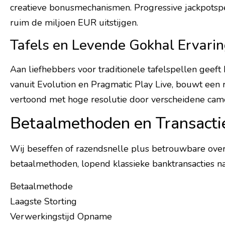
creatieve bonusmechanismen. Progressive jackpotspe
ruim de miljoen EUR uitstijgen.
Tafels en Levende Gokhal Ervari
Aan liefhebbers voor traditionele tafelspellen geeft
vanuit Evolution en Pragmatic Play Live, bouwt een r
vertoond met hoge resolutie door verscheidene came
Betaalmethoden en Transacti
Wij beseffen of razendsnelle plus betrouwbare overd
betaalmethoden, lopend klassieke banktransacties 
Betaalmethode
Laagste Storting
Verwerkingstijd Opname