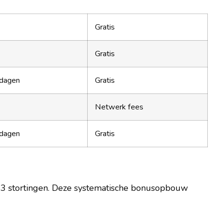
Gratis
Gratis
dagen
Gratis
Netwerk fees
dagen
Gratis
te 3 stortingen. Deze systematische bonusopbouw