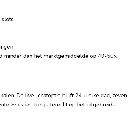
 slots
ningen
end minder dan het marktgemiddelde op 40-50x,
len. De live- chatoptie blijft 24 u elke dag, zeven
te kwesties kun je terecht op het uitgebreide