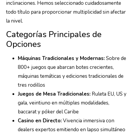
inclinaciones. Hemos seleccionado cuidadosamente
todo título para proporcionar multiplicidad sin afectar
la nivel.
Categorías Principales de
Opciones
Máquinas Tradicionales y Modernas:
Sobre de
800+ juegos que abarcan botes crecientes,
máquinas temáticas y ediciones tradicionales de
tres rodillos
Juegos de Mesa Tradicionales:
Ruleta EU, US y
gala, veintiuno en múltiples modalidades,
baccarat y póker del Caribe
Casino en Directo:
Vivencia inmersiva con
dealers expertos emitiendo en lapso simultáneo