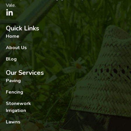
Vale.
Quick Links
Home
About Us
Blog
Our Services
Paving
Fencing
Stonework
Irrigation
Lawns