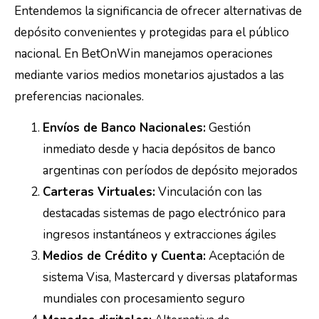
Entendemos la significancia de ofrecer alternativas de
depósito convenientes y protegidas para el público
nacional. En BetOnWin manejamos operaciones
mediante varios medios monetarios ajustados a las
preferencias nacionales.
Envíos de Banco Nacionales:
Gestión
inmediato desde y hacia depósitos de banco
argentinas con períodos de depósito mejorados
Carteras Virtuales:
Vinculación con las
destacadas sistemas de pago electrónico para
ingresos instantáneos y extracciones ágiles
Medios de Crédito y Cuenta:
Aceptación de
sistema Visa, Mastercard y diversas plataformas
mundiales con procesamiento seguro