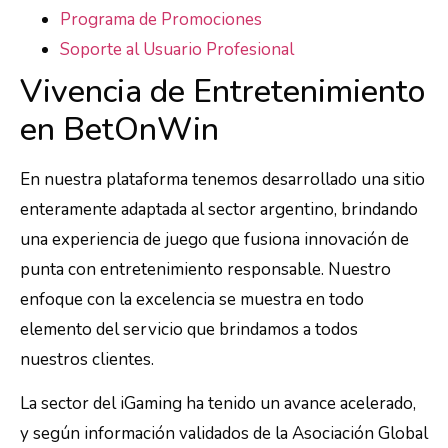
Programa de Promociones
Soporte al Usuario Profesional
Vivencia de Entretenimiento
en BetOnWin
En nuestra plataforma tenemos desarrollado una sitio
enteramente adaptada al sector argentino, brindando
una experiencia de juego que fusiona innovación de
punta con entretenimiento responsable. Nuestro
enfoque con la excelencia se muestra en todo
elemento del servicio que brindamos a todos
nuestros clientes.
La sector del iGaming ha tenido un avance acelerado,
y según información validados de la Asociación Global