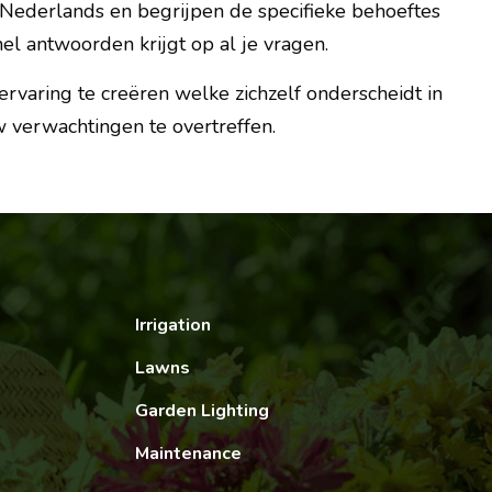
t Nederlands en begrijpen de specifieke behoeftes
el antwoorden krijgt op al je vragen.
varing te creëren welke zichzelf onderscheidt in
w verwachtingen te overtreffen.
Irrigation
Lawns
Garden Lighting
Maintenance