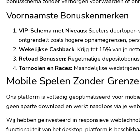
bonusschema zonder verborgen voorwaarden of onha
Voornaamste Bonuskenmerken
VIP-Schema met Niveaus:
Spelers doorlopen ve
ontgrendelt zoals hogere opnamegrenzen, pers
Wekelijkse Cashback:
Krijg tot 15% van je nett
Reload Bonussen:
Regelmatige depositobonuss
Tornooien en Races:
Maandelijkse wedstrijden
Mobile Spelen Zonder Grenze
Ons platform is volledig geoptimaliseerd voor mobiel
geen aparte download en werkt naadloos via je web
Wij hebben geïnvesteerd in responsieve webtechnolo
functionaliteit van het desktop-platform is beschikba