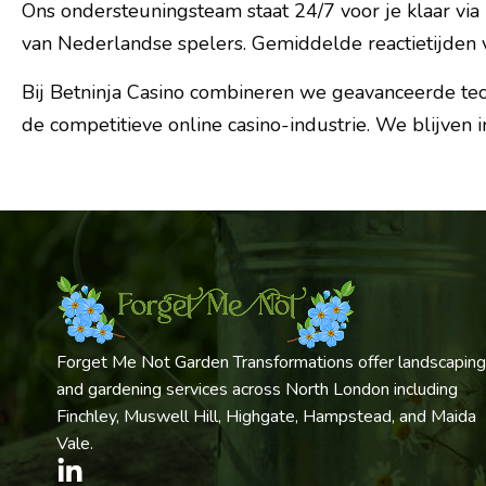
Ons ondersteuningsteam staat 24/7 voor je klaar via 
van Nederlandse spelers. Gemiddelde reactietijden v
Bij Betninja Casino combineren we geavanceerde tec
de competitieve online casino-industrie. We blijven
Forget Me Not Garden Transformations offer landscaping
and gardening services across North London including
Finchley, Muswell Hill, Highgate, Hampstead, and Maida
Vale.