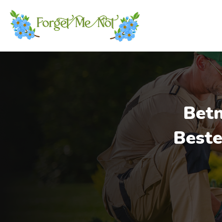
Betn
Beste