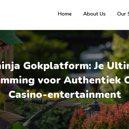
Home
About Us
Our 
inja Gokplatform: Je Ult
mming voor Authentiek 
Casino-entertainment