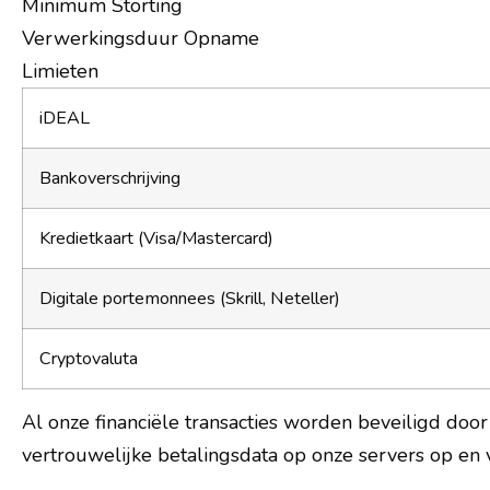
Minimum Storting
Verwerkingsduur Opname
Limieten
iDEAL
Bankoverschrijving
Kredietkaart (Visa/Mastercard)
Digitale portemonnees (Skrill, Neteller)
Cryptovaluta
Al onze financiële transacties worden beveiligd doo
vertrouwelijke betalingsdata op onze servers op en