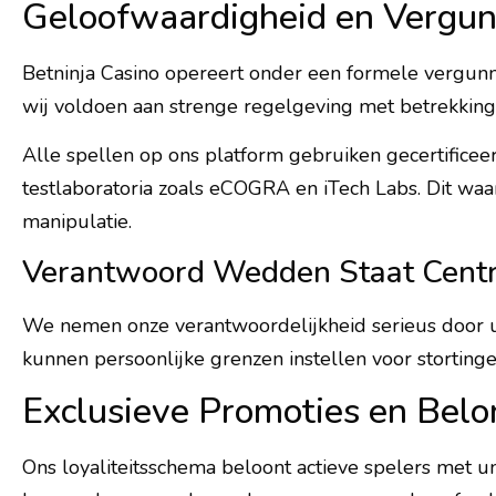
Geloofwaardigheid en Vergu
Betninja Casino opereert onder een formele vergunn
wij voldoen aan strenge regelgeving met betrekking
Alle spellen op ons platform gebruiken gecertific
testlaboratoria zoals eCOGRA en iTech Labs. Dit waar
manipulatie.
Verantwoord Wedden Staat Centr
We nemen onze verantwoordelijkheid serieus door u
kunnen persoonlijke grenzen instellen voor stortingen
Exclusieve Promoties en Belo
Ons loyaliteitsschema beloont actieve spelers met