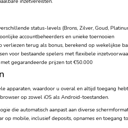
albare inzetvereisten.
rschillende status-levels (Brons, Zilver, Goud, Platin
oonlijke accountbeheerders en unieke toernooien
o verliezen terug als bonus, berekend op wekelijkse ba
en voor bestaande spelers met flexibele inzetvoorwa
 met gegarandeerde prijzen tot €50.000
n
e apparaten, waardoor u overal en altijd toegang hebt t
browser op zowel iOS als Android-toestanden.
gie die automatisch aanpast aan diverse schermformat
ar op mobile, inclusief deposits, opnames en toegang to