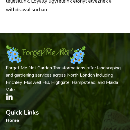
teljesítünk. Loyalty ügyfeleink előnyt élveznek a
withdrawal sorban.
Forget Me Not Garden Transformations offer landscaping
and gardening services across North London including
Finchley, Muswell Hill, Highgate, Hampstead, and Maida
Vale.
Quick Links
Home