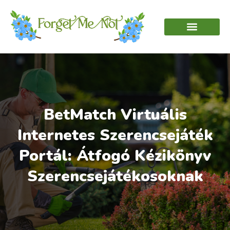
BetMatch Virtuális
Internetes Szerencsejáték
Portál: Átfogó Kézikönyv
Szerencsejátékosoknak