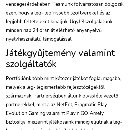
vendégei érdekében. Teamünk folyamatosan dolgozik
ezen, hogy a leg- legfrissebb szoftvereket és az
legjobb feltételeket kínáljuk. Ügyfélszolgálatunk
minden nap 24 órán át elérhető, anyanyelvű
nyelvhasználatú támogatással.
Játékgyűjtemény valamint
szolgáltatók
Portfóliónk több mint kétezer játékot foglal magába,
melyek a leg- legismertebb fejlesztőcégektől
származnak. Partnerségben állunk olyasféle vezető
partnerekkel, mint a az NetEnt, Pragmatic Play,
Evolution Gaming valamint Play’n GO. Amely
biztosítja, miszerint játékosaink mindig eljutnak a leg-