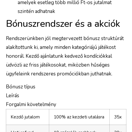
amelyek esetleg több millió Ft-os jutalmat
szintén adhatnak
Bónuszrendszer és a akciók
Rendszerünkben jól megtervezett bónusz struktúrát
alakítottunk ki, amely minden kategóriájú játékost
honorál. Kezdő ajánlatunk kedvező kondíciókkal
üdvözli az friss játékosokat, miközben hűséges
ügyfeleink rendszeres promóciókban juthatnak.
Bónusz típus
Leírás
Forgalmi követelmény
Kezdő jutalom
100% az kezdeti utalásra
35x