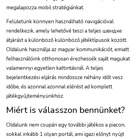
megalapozza mobil stratégiánkat.
Felületünk könnyen használható navigációval
rendelkezik, amely lehetővé teszi a teljes швидке
átjárást a különböző különböző játéktípusok között.
Oldalunk használja az magyar kommunikációt, emiatt
felhasználóink otthonosan érezhessék saját magukat
valamennyi egyetlen kattintásnál. A teljes
bejelentkezési eljárás mindössze néhány időt vesz
időbe, és azonnal azonnal elérést ad komplett
játékgyűjteményünkhöz.
Miért is válasszon bennünket?
Oldalunk nem csupán egy további játékos a piacon,
sokkal inkább 1 olyan portál, ami igazi előnyt nyújt