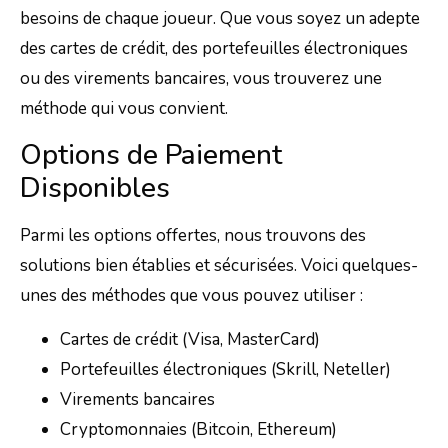
besoins de chaque joueur. Que vous soyez un adepte
des cartes de crédit, des portefeuilles électroniques
ou des virements bancaires, vous trouverez une
méthode qui vous convient.
Options de Paiement
Disponibles
Parmi les options offertes, nous trouvons des
solutions bien établies et sécurisées. Voici quelques-
unes des méthodes que vous pouvez utiliser :
Cartes de crédit (Visa, MasterCard)
Portefeuilles électroniques (Skrill, Neteller)
Virements bancaires
Cryptomonnaies (Bitcoin, Ethereum)