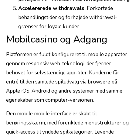
Accelererede withdrawals:
Forkortede
behandlingstider og forhøjede withdrawal-
grænser for loyale kunder
Mobilcasino og Adgang
Platformen er fuldt konfigureret til mobile apparater
gennem responsiv web-teknologi, der fjerner
behovet for selvstændige app-filer. Kunderne får
entré til den samlede spiludvalg via browsere på
Apple iOS, Android og andre systemer med samme
egenskaber som computer-versionen.
Den mobile mobile interface er skabt til
berøringsskærm, med forenklede menustrukturer og
quick-access til yndede spilkategorier. Levende