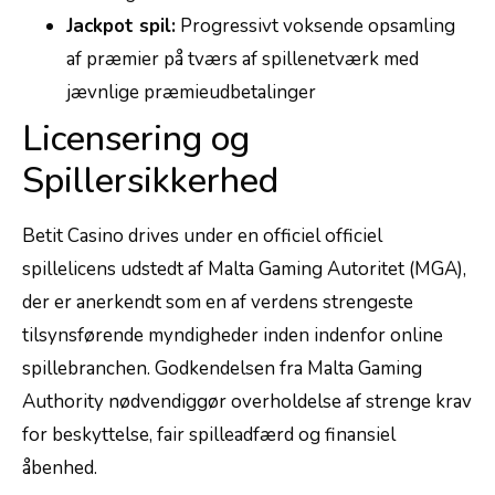
Jackpot spil:
Progressivt voksende opsamling
af præmier på tværs af spillenetværk med
jævnlige præmieudbetal​inger
Licensering og
Spillersikkerhed
Betit Casino drives under en officiel officiel
spillelicens udstedt af Malta Gaming Autoritet (MGA),
der er anerkendt som en af verdens strengeste
tilsynsførende myndigheder inden indenfor online
spillebranchen. Godkendelsen fra Malta Gaming
Authority nødvendiggør overholdelse af strenge krav
for beskyttelse, fair spilleadfærd og finansiel
åbenhed.