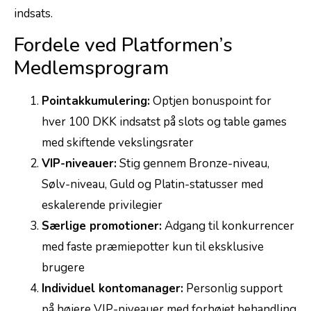
indsats.
Fordele ved Platformen’s
Medlemsprogram
Pointakkumulering:
Optjen bonuspoint for
hver 100 DKK indsatst på slots og table games
med skiftende vekslingsrater
VIP-niveauer:
Stig gennem Bronze-niveau,
Sølv-niveau, Guld og Platin-statusser med
eskalerende privilegier
Særlige promotioner:
Adgang til konkurrencer
med faste præmiepotter kun til eksklusive
brugere
Individuel kontomanager:
Personlig support
på højere VIP-niveauer med forhøjet behandling