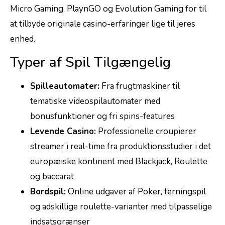
Micro Gaming, PlaynGO og Evolution Gaming for til
at tilbyde originale casino-erfaringer lige til jeres
enhed.
Typer af Spil Tilgængelig
Spilleautomater:
Fra frugtmaskiner til
tematiske videospilautomater med
bonusfunktioner og fri spins-features
Levende Casino:
Professionelle croupierer
streamer i real-time fra produktionsstudier i det
europæiske kontinent med Blackjack, Roulette
og baccarat
Bordspil:
Online udgaver af Poker, terningspil
og adskillige roulette-varianter med tilpasselige
indsatsgrænser