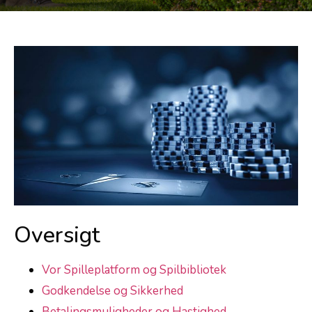
Oversigt
Vor Spilleplatform og Spilbibliotek
Godkendelse og Sikkerhed
Betalingsmuligheder og Hastighed