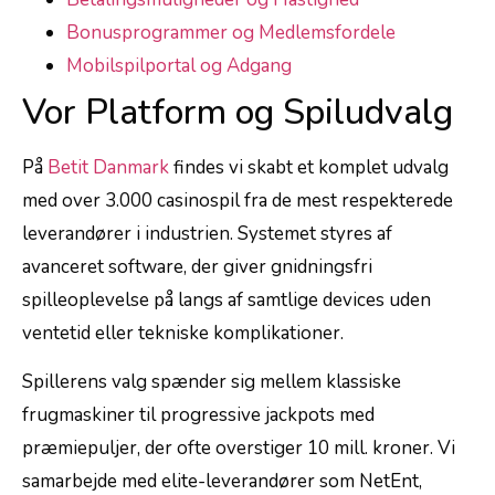
Bonusprogrammer og Medlemsfordele
Mobilspilportal og Adgang
Vor Platform og Spiludvalg
På
Betit Danmark
findes vi skabt et komplet udvalg
med over 3.000 casinospil fra de mest respekterede
leverandører i industrien. Systemet styres af
avanceret software, der giver gnidningsfri
spilleoplevelse på langs af samtlige devices uden
ventetid eller tekniske komplikationer.
Spillerens valg spænder sig mellem klassiske
frugmaskiner til progressive jackpots med
præmiepuljer, der ofte overstiger 10 mill. kroner. Vi
samarbejde med elite-leverandører som NetEnt,