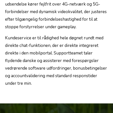
udsendelse kører fejlfrit over 4G-netværk og 5G-
forbindelser med dynamisk videokvalitet, der justeres
efter tilgængelig forbindelseshastighed for til at
stoppe forstyrrelser under gameplay.
Kundeservice er til rådighed hele døgnet rundt med
direkte chat-funktionen, der er direkte integreret
direkte i den mobilportal. Supportteamet taler
flydende danske og assisterer med forespørgsler
vedrørende software udfordringer, bonusbetingelser
og accountvalidering med standard responstider
under tre min.