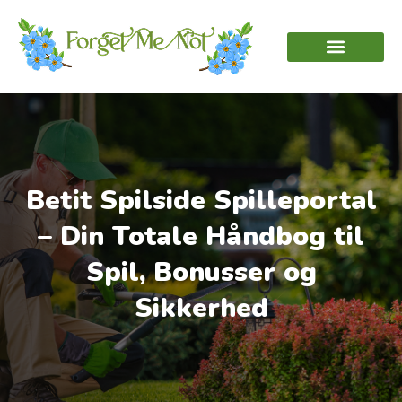
Betit Spilside Spilleportal
– Din Totale Håndbog til
Spil, Bonusser og
Sikkerhed