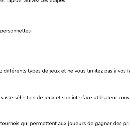
et rapide. Suivez ces étapes :
 personnelles.
différents types de jeux et ne vous limitez pas à vos fa
ste sélection de jeux et son interface utilisateur convi
s tournois qui permettent aux joueurs de gagner des pr