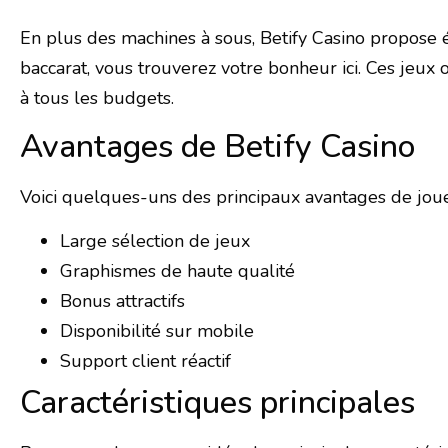
En plus des machines à sous, Betify Casino propose 
baccarat, vous trouverez votre bonheur ici. Ces jeux
à tous les budgets.
Avantages de Betify Casino
Voici quelques-uns des principaux avantages de jouer
Large sélection de jeux
Graphismes de haute qualité
Bonus attractifs
Disponibilité sur mobile
Support client réactif
Caractéristiques principales