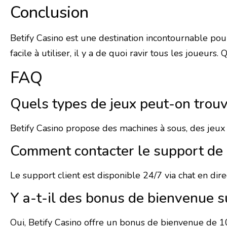
Conclusion
Betify Casino est une destination incontournable pou
facile à utiliser, il y a de quoi ravir tous les joueur
FAQ
Quels types de jeux peut-on trouv
Betify Casino propose des machines à sous, des jeux 
Comment contacter le support de 
Le support client est disponible 24/7 via chat en dire
Y a-t-il des bonus de bienvenue s
Oui, Betify Casino offre un bonus de bienvenue de 