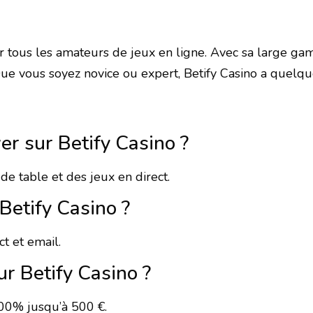
r tous les amateurs de jeux en ligne. Avec sa large gam
s. Que vous soyez novice ou expert, Betify Casino a quelque
er sur Betify Casino ?
de table et des jeux en direct.
Betify Casino ?
ct et email.
ur Betify Casino ?
100% jusqu’à 500 €.