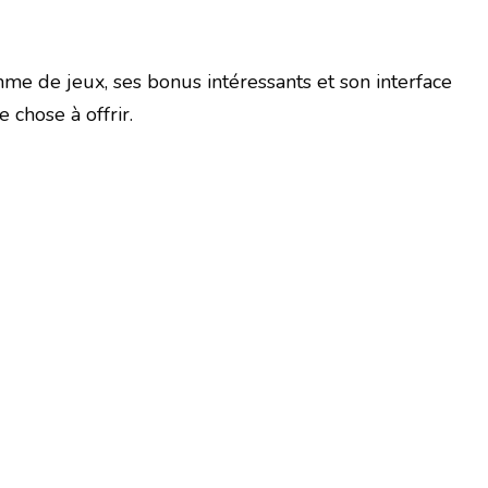
me de jeux, ses bonus intéressants et son interface
 chose à offrir.