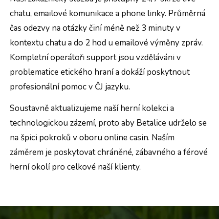
chatu, emailové komunikace a phone linky. Průměrná
čas odezvy na otázky činí méně než 3 minuty v
kontextu chatu a do 2 hod u emailové výměny zpráv.
Kompletní operátoři support jsou vzděláváni v
problematice etického hraní a dokáží poskytnout
profesionální pomoc v ČJ jazyku.
Soustavně aktualizujeme naší herní kolekci a
technologickou zázemí, proto aby Betalice udrželo se
na špici pokroků v oboru online casin. Naším
záměrem je poskytovat chráněné, zábavného a férové
herní okolí pro celkové naší klienty.