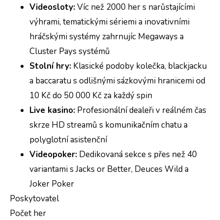
Videosloty:
Víc než 2000 her s narůstajícími
výhrami, tematickými sériemi a inovativními
hráčskými systémy zahrnujíc Megaways a
Cluster Pays systémů
Stolní hry:
Klasické podoby kolečka, blackjacku
a baccaratu s odlišnými sázkovými hranicemi od
10 Kč do 50 000 Kč za každý spin
Live kasino:
Profesionální dealeři v reálném čas
skrze HD streamů s komunikačním chatu a
polyglotní asistenční
Videopoker:
Dedikovaná sekce s přes než 40
variantami s Jacks or Better, Deuces Wild a
Joker Poker
Poskytovatel
Počet her