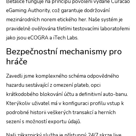
Betalice funguje na principu povolení vydané Curacao
eGaming Authority, což garantuje dodržování
mezinárodních norem etického her. Naše systém je
pravidelně ověřována třetími testovacími laboratořemi
jako jsou eCOGRA a iTech Labs.
Bezpečnostní mechanismy pro
hráče
Zavedli jsme komplexného schéma odpovědného
hazardu sestávající z omezení plateb, opci
krátkodobého blokování účtu a definitivní auto-banu.
Kterýkoliv uživatel má v konfiguraci profilu vstup k
podrobné historii veškerých transakcí a herních
sezení s možností exportu údajů.
Naši zákaznický služba je přístupný 24/7 skrze live