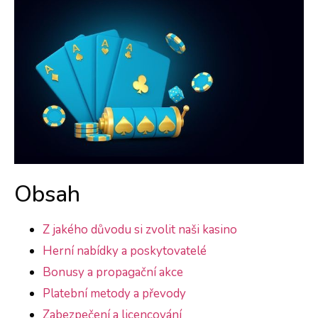
Obsah
Z jakého důvodu si zvolit naši kasino
Herní nabídky a poskytovatelé
Bonusy a propagační akce
Platební metody a převody
Zabezpečení a licencování