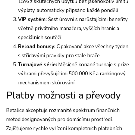
15% z skutečných úbytků bez jakéhokoliv limitů
výplaty, automaticky připsáno každé pondělí
VIP systém:
Šest úrovní s narůstajícími benefity
včetně privátního manažera, vyšších hranic a
speciálních soutěží
Reload bonusy:
Opakované akce všechny týden
s střídavými pravidly pro stálé hráče
Turnajové série:
Měsíčně konané turnaje s prize
výhrami převyšujícími 500 000 Kč a rankingový
mechanismem skórování
Platby možnosti a převody
Betalice akceptuje rozmanité spektrum finančních
metod designovaných pro domácímu prostředí.
Zajišťujeme rychlé vyřízení kompletních platebních