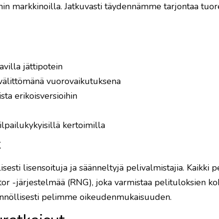
hin markkinoilla. Jatkuvasti täydennämme tarjontaa tuor
villa jättipotein
 välittömänä vuorovaikutuksena
ista erikoisversioihin
lpailukykyisillä kertoimilla
t
sti lisensoituja ja säänneltyjä pelivalmistajia. Kaikki 
-järjestelmää (RNG), joka varmistaa pelituloksien ko
äännöllisesti pelimme oikeudenmukaisuuden.