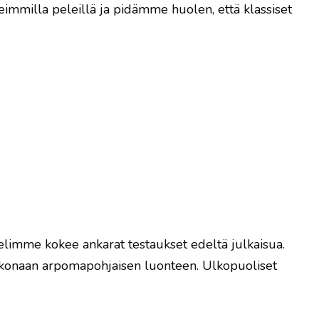
eimmilla peleillä ja pidämme huolen, että klassiset
pelimme kokee ankarat testaukset edeltä julkaisua.
konaan arpomapohjaisen luonteen. Ulkopuoliset