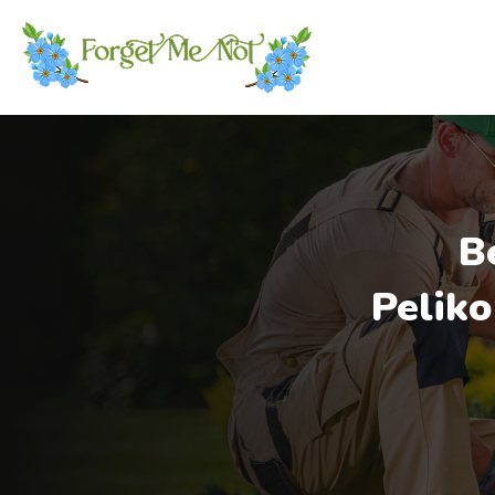
B
Peliko