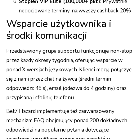
Stopień VIP Elite (100,000+ pkt):
Prywatnie
negocjowane terminy, najwyższy cashback 20%
Wsparcie użytkownika i
środki komunikacji
Przedstawiony grupa supportu funkcjonuje non-stop
przez każdy okresy tygodnia, oferując wsparcie w
ponad X wersjach językowych. Klienci mogą połączyć
się z nami przez chat na żywca (średni termin
odpowiedzi: 45 s), email (odezwa do 4 godziny) oraz
przypisaną infolinię telefonu.
Bet7 Hazard implementuje też zaawansowany
mechanizm FAQ obejmujący ponad 200 dokładnych
odpowiedzi na popularne pytania dotyczące