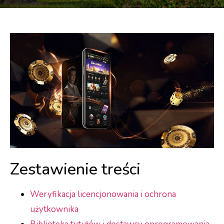
Zestawienie treści
Weryfikacja licencjonowania i ochrona
użytkownika