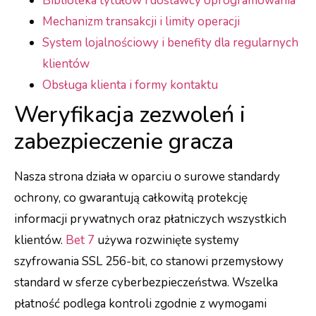
Biblioteka tytułów i dostawcy oprogramowania
Mechanizm transakcji i limity operacji
System lojalnościowy i benefity dla regularnych
klientów
Obsługa klienta i formy kontaktu
Weryfikacja zezwoleń i
zabezpieczenie gracza
Nasza strona działa w oparciu o surowe standardy
ochrony, co gwarantują całkowitą protekcję
informacji prywatnych oraz płatniczych wszystkich
klientów.
Bet 7
używa rozwinięte systemy
szyfrowania SSL 256-bit, co stanowi przemysłowy
standard w sferze cyberbezpieczeństwa. Wszelka
płatność podlega kontroli zgodnie z wymogami