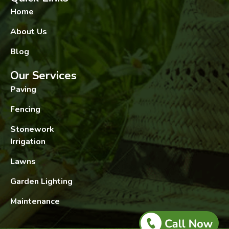
Home
About Us
Blog
Our Services
Paving
Fencing
Stonework
Irrigation
Lawns
Garden Lighting
Maintenance