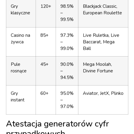
Gry
120+
98.5%
Blackjack Classic,
klasyczne
–
European Roulette
99.5%
Casino na
85+
97.3%
Live Ruletka, Live
żywca
–
Baccarat, Mega
99.0%
Ball
Pule
45+
90.0%
Mega Moolah,
rosnące
–
Divine Fortune
94.5%
Gry
60+
95.0%
Aviator, JetX, Plinko
instant
–
97.0%
Atestacja generatorów cyfr
przypadkowych