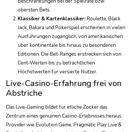
Beschränkungen bei der Spielrate bzw.
obersten Bets.
Klassiker & Kartenklassiker:
Roulette, Black
Jack, Bakara und Pokerspiel erscheinen in vielen
Ausführungen zugänglich, von amerikanischen
über kontinentale bis hinaus zu besonderen
Editionen. Die Bet-Ranges erstrecken sich von
Cent-Werten bis zu beträchtlichen
Höchstwerten für versierte Nutzer.
Live-Casino-Erfahrung frei von
Abstriche
Das Live-Gaming bildet für etliche Zocker das
Zentrum eines genuinen Casino-Erlebnisses heraus.
Provider wie Evolution Game, Pragmatic Play Live &