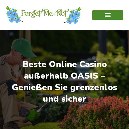
Beste Online Casino
außerhalb OASIS –
Genießen Sie grenzenlos
und sicher