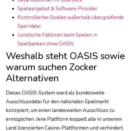
Spieleangebot & Software-Provider
Kontrolliertes Spielen außerhalb übergreifende
Sperrdatei
Juristische Faktoren beim Spielen in
Spielbanken ohne OASIS
Weshalb steht OASIS sowie
warum suchen Zocker
Alternativen
Dieses OASIS-System ward als bundesweite
Ausschlussdatei für den nationalen Spielmarkt
konzipiert, um einen landesweiten Ausschluss zu
ermöglichen. Jene Plattform koppelt alle in unserem
Land lizenzierten Casino-Plattformen und verhindert,