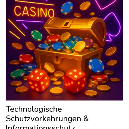
Technologische
Schutzvorkehrungen &
Informationsschutz