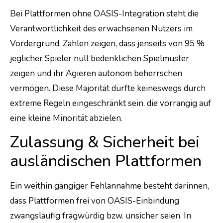
Bei Plattformen ohne OASIS-Integration steht die
Verantwortlichkeit des erwachsenen Nutzers im
Vordergrund. Zahlen zeigen, dass jenseits von 95 %
jeglicher Spieler null bedenklichen Spielmuster
zeigen und ihr Agieren autonom beherrschen
vermögen. Diese Majorität dürfte keineswegs durch
extreme Regeln eingeschränkt sein, die vorrangig auf
eine kleine Minorität abzielen.
Zulassung & Sicherheit bei
ausländischen Plattformen
Ein weithin gängiger Fehlannahme besteht darinnen,
dass Plattformen frei von OASIS-Einbindung
zwangsläufig fragwürdig bzw. unsicher seien. In