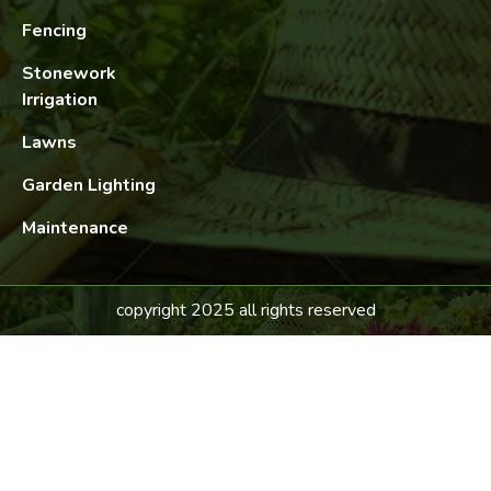
Fencing
Stonework
Irrigation
Lawns
Garden Lighting
Maintenance
copyright 2025 all rights reserved