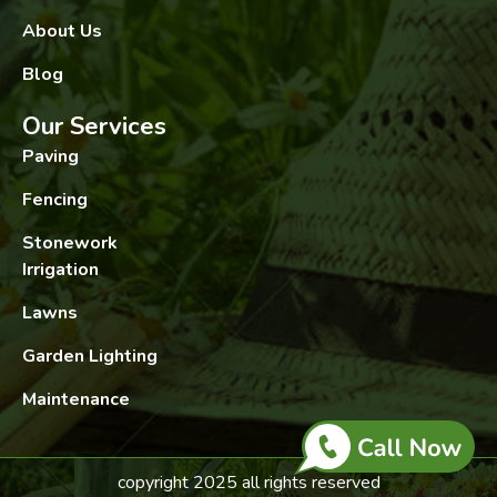
About Us
Blog
Our Services
Paving
Fencing
Stonework
Irrigation
Lawns
Garden Lighting
Maintenance
copyright 2025 all rights reserved