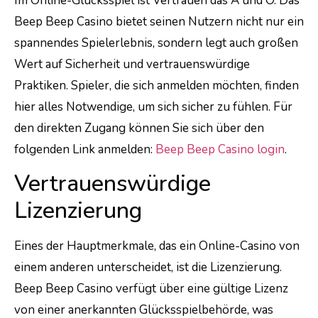
Im Online-Glücksspiel ist Vertrauen das A und O. Das
Beep Beep Casino bietet seinen Nutzern nicht nur ein
spannendes Spielerlebnis, sondern legt auch großen
Wert auf Sicherheit und vertrauenswürdige
Praktiken. Spieler, die sich anmelden möchten, finden
hier alles Notwendige, um sich sicher zu fühlen. Für
den direkten Zugang können Sie sich über den
folgenden Link anmelden:
Beep Beep Casino login
.
Vertrauenswürdige
Lizenzierung
Eines der Hauptmerkmale, das ein Online-Casino von
einem anderen unterscheidet, ist die Lizenzierung.
Beep Beep Casino verfügt über eine gültige Lizenz
von einer anerkannten Glücksspielbehörde, was