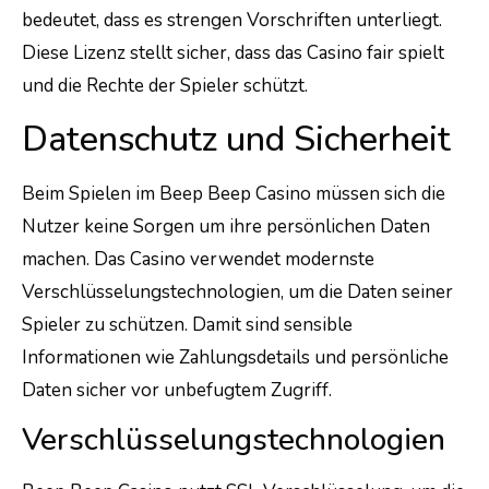
bedeutet, dass es strengen Vorschriften unterliegt.
Diese Lizenz stellt sicher, dass das Casino fair spielt
und die Rechte der Spieler schützt.
Datenschutz und Sicherheit
Beim Spielen im Beep Beep Casino müssen sich die
Nutzer keine Sorgen um ihre persönlichen Daten
machen. Das Casino verwendet modernste
Verschlüsselungstechnologien, um die Daten seiner
Spieler zu schützen. Damit sind sensible
Informationen wie Zahlungsdetails und persönliche
Daten sicher vor unbefugtem Zugriff.
Verschlüsselungstechnologien