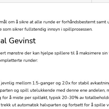
mål om å sikre at alle runde er forhåndsbestemt samt 
 som sikrer fullstendig innsyn i spillprosessen.
al Gevinst
sert mønstre der kan hjelpe spillere til å maksimere s
ompletterte runder:
 jevnlig mellom 1.5-ganger og 2.0x for stabil avkastnin
vparten og spill utelukkende med denne ene andelen, 
ig for å miste per spilløkt, typisk 20-30% av totalbehol
trekk ut automatisk halvparten og fortsett for å spille 