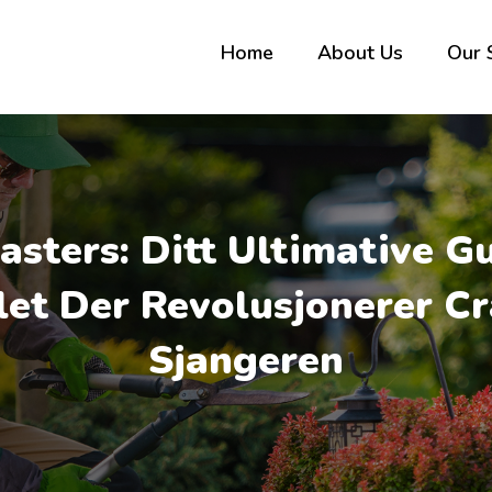
Home
About Us
Our 
sters: Ditt Ultimative Gu
let Der Revolusjonerer C
Sjangeren