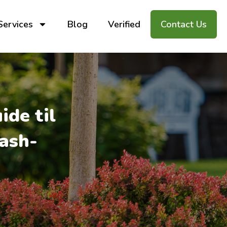
Services
Blog
Verified
Contact Us
ide til
rash-