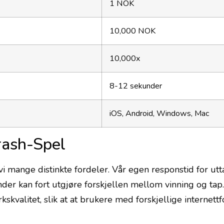
1 NOK
10,000 NOK
10,000x
8-12 sekunder
iOS, Android, Windows, Mac
ash-Spel
vi mange distinkte fordeler. Vår egen responstid for 
under kan fort utgjøre forskjellen mellom vinning og ta
skvalitet, slik at at brukere med forskjellige internett