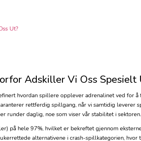
Oss Ut?
rfor Adskiller Vi Oss Spesielt
finert hvordan spillere opplever adrenalinet ved for å f
aranterer rettferdig spillgang, når vi samtidig leverer
r runder daglig, noe som viser vår stabilitet i sektoren.
ler) på hele 97%, hvilket er bekreftet gjennom eksterne
kerrettede alternativene i crash-spillkategorien, hvor t