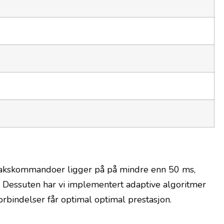
uttakskommandoer ligger på på mindre enn 50 ms,
p. Dessuten har vi implementert adaptive algoritmer
forbindelser får optimal optimal prestasjon.