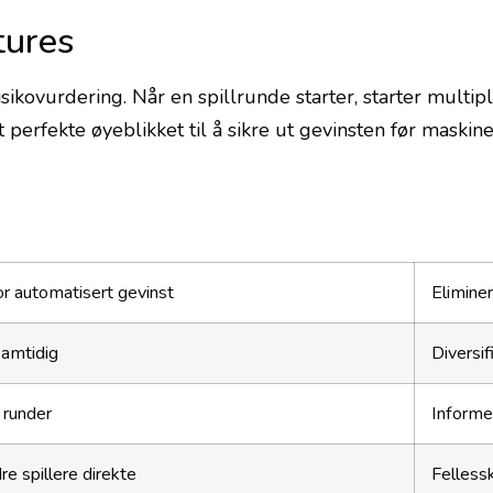
tures
ikovurdering. Når en spillrunde starter, starter multipl
 perfekte øyeblikket til å sikre ut gevinsten før maskin
for automatisert gevinst
Eliminer
samtidig
Diversi
 runder
Informe
 spillere direkte
Felless