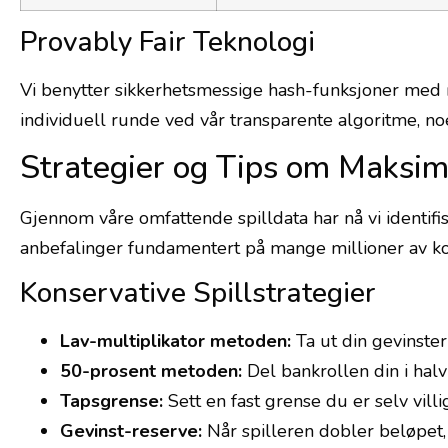
Provably Fair Teknologi
Vi benytter sikkerhetsmessige hash-funksjoner med 
individuell runde ved vår transparente algoritme, noe
Strategier og Tips om Maksim
Gjennom våre omfattende spilldata har nå vi identifi
anbefalinger fundamentert på mange millioner av k
Konservative Spillstrategier
Lav-multiplikator metoden:
Ta ut din gevinster
50-prosent metoden:
Del bankrollen din i hal
Tapsgrense:
Sett en fast grense du er selv vill
Gevinst-reserve:
Når spilleren dobler beløpet, 