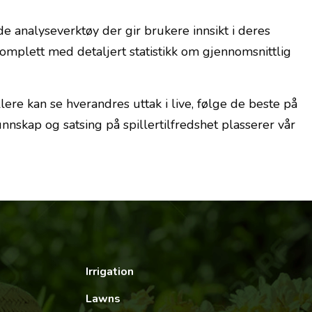
e analyseverktøy der gir brukere innsikt i deres
omplett med detaljert statistikk om gjennomsnittlig
lere kan se hverandres uttak i live, følge de beste på
skap og satsing på spillertilfredshet plasserer vår
Irrigation
Lawns