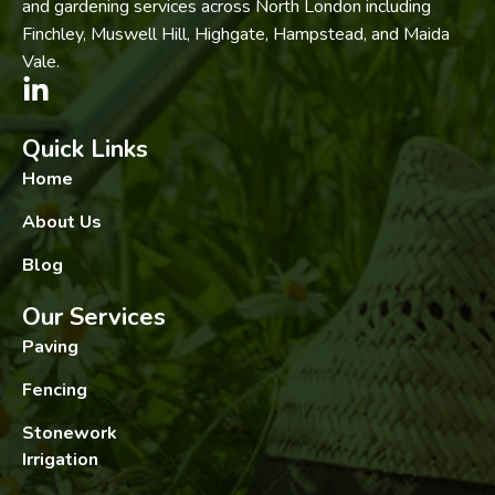
and gardening services across North London including
Finchley, Muswell Hill, Highgate, Hampstead, and Maida
Vale.
Quick Links
Home
About Us
Blog
Our Services
Paving
Fencing
Stonework
Irrigation