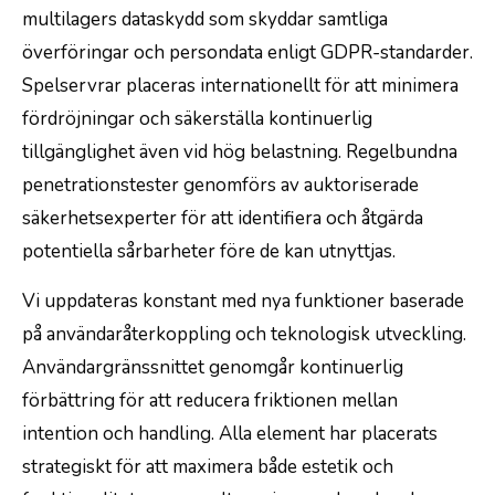
multilagers dataskydd som skyddar samtliga
överföringar och persondata enligt GDPR-standarder.
Spelservrar placeras internationellt för att minimera
fördröjningar och säkerställa kontinuerlig
tillgänglighet även vid hög belastning. Regelbundna
penetrationstester genomförs av auktoriserade
säkerhetsexperter för att identifiera och åtgärda
potentiella sårbarheter före de kan utnyttjas.
Vi uppdateras konstant med nya funktioner baserade
på användaråterkoppling och teknologisk utveckling.
Användargränssnittet genomgår kontinuerlig
förbättring för att reducera friktionen mellan
intention och handling. Alla element har placerats
strategiskt för att maximera både estetik och