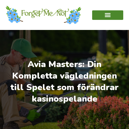
Avia Masters: Din
Kompletta vägledningen
till Spelet som förändrar
kasinospelande