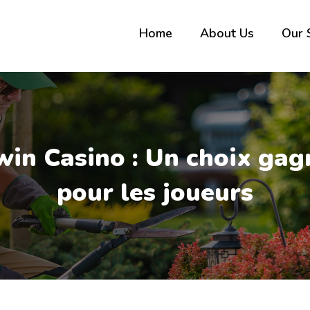
Home
About Us
Our 
win Casino : Un choix gag
pour les joueurs