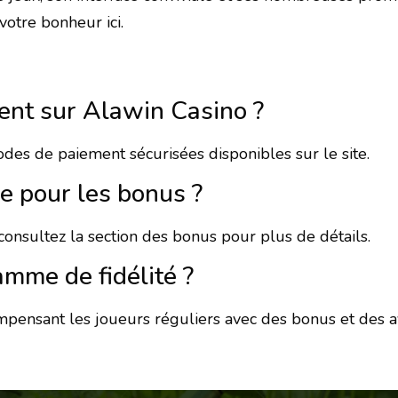
votre bonheur ici.
ent sur Alawin Casino ?
des de paiement sécurisées disponibles sur le site.
e pour les bonus ?
consultez la section des bonus pour plus de détails.
amme de fidélité ?
pensant les joueurs réguliers avec des bonus et des av