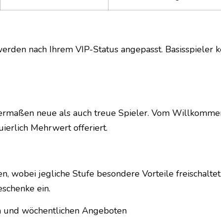
werden nach Ihrem VIP-Status angepasst. Basisspieler 
hermaßen neue als auch treue Spieler. Vom Willkomm
erlich Mehrwert offeriert.
 wobei jegliche Stufe besondere Vorteile freischaltet
eschenke ein.
n und wöchentlichen Angeboten