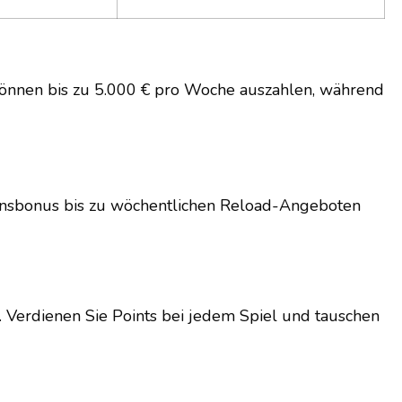
können bis zu 5.000 € pro Woche auszahlen, während
ensbonus bis zu wöchentlichen Reload-Angeboten
. Verdienen Sie Points bei jedem Spiel und tauschen