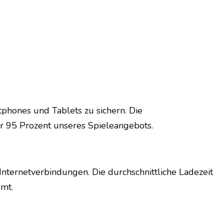
tphones und Tablets zu sichern. Die
er 95 Prozent unseres Spieleangebots.
nternetverbindungen. Die durchschnittliche Ladezeit
rmt.