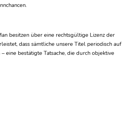
innchancen.
Man besitzen über eine rechtsgültige Lizenz der
istet, dass sämtliche unsere Titel periodisch auf
eine bestätigte Tatsache, die durch objektive