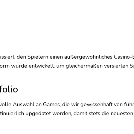
ussiert, den Spielern einen außergewöhnliches Casino-
tform wurde entwickelt, um gleichermaßen versierten S
olio
ksvolle Auswahl an Games, die wir gewissenhaft von fü
tinuierlich upgedatet werden, damit stets die neueste