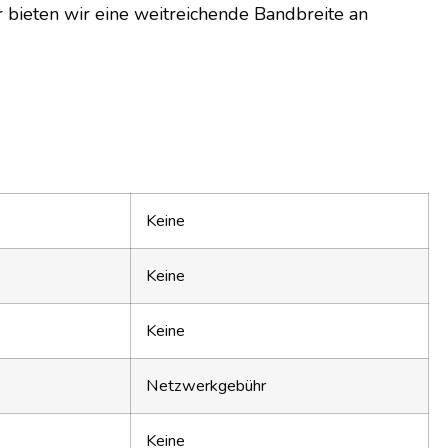
r bieten wir eine weitreichende Bandbreite an
Keine
Keine
Keine
Netzwerkgebühr
Keine