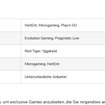
NetEnt, Microgaming, Play’n GO
Evolution Gaming, Pragmatic Live
Red Tiger, Yggdrasil
Microgaming, NetEnt
Unterschiedliche Anbieter
n, um exclusive Games anzubieten, die Sie nirgendwo 