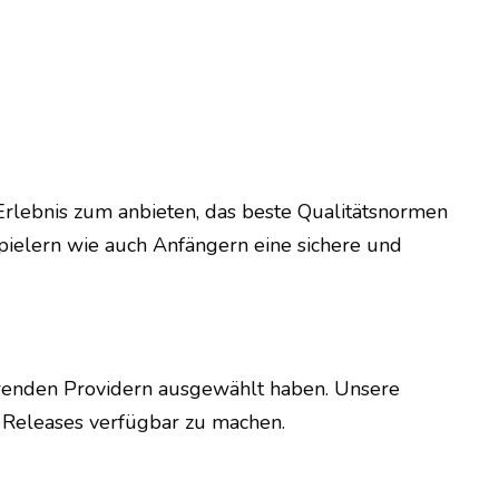
Erlebnis zum anbieten, das beste Qualitätsnormen
pielern wie auch Anfängern eine sichere und
hrenden Providern ausgewählt haben. Unsere
n Releases verfügbar zu machen.