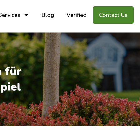
Services
Blog
Verified
Contact Us
 für
piel