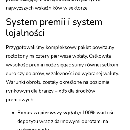
najwyższych wskaźników w sektorze.
System premii i system
lojalności
Przygotowaliśmy kompleksowy pakiet powitalny
rozłożony na cztery pierwsze wpłaty. Całkowita
wysokość premii może sięgać sumy równej setkom
euro czy dolarów, w zależności od wybranej waluty.
Warunki obrotu zostały określone na poziomie
rynkowym dla branży – x35 dla środków
premiowych.
Bonus za pierwszy wpłatę:
100% wartości
depozytu wraz z darmowymi obrotami na