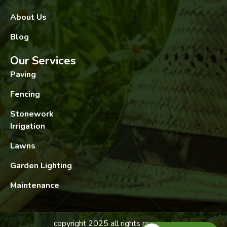
About Us
Blog
Our Services
Paving
Fencing
Stonework
Irrigation
Lawns
Garden Lighting
Maintenance
copyright 2025 all rights reserved