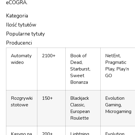
eCOGRA.
Kategoria
Ilość tytułów
Popularne tytuły
Producenci
Automaty
2100+
Book of
NetEnt,
wideo
Dead,
Pragmatic
Starburst,
Play, Play’n
Sweet
GO
Bonanza
Rozgrywki
150+
Blackjack
Evolution
stołowe
Classic,
Gaming,
European
Microgaming
Roulette
Kasyno na
200+
Lightning
Evolution