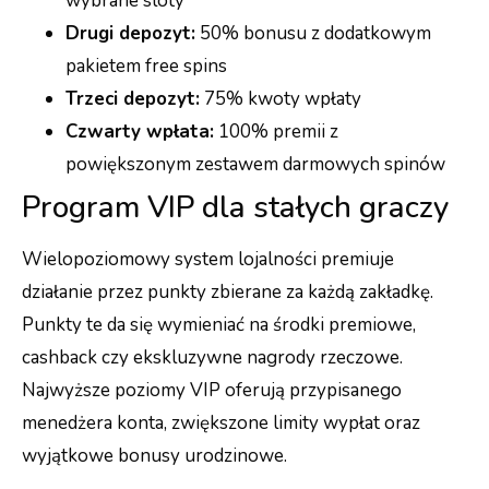
wybrane sloty
Drugi depozyt:
50% bonusu z dodatkowym
pakietem free spins
Trzeci depozyt:
75% kwoty wpłaty
Czwarty wpłata:
100% premii z
powiększonym zestawem darmowych spinów
Program VIP dla stałych graczy
Wielopoziomowy system lojalności premiuje
działanie przez punkty zbierane za każdą zakładkę.
Punkty te da się wymieniać na środki premiowe,
cashback czy ekskluzywne nagrody rzeczowe.
Najwyższe poziomy VIP oferują przypisanego
menedżera konta, zwiększone limity wypłat oraz
wyjątkowe bonusy urodzinowe.