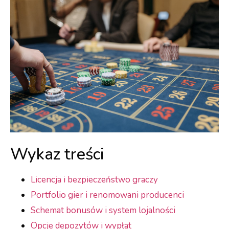
Wykaz treści
Licencja i bezpieczeństwo graczy
Portfolio gier i renomowani producenci
Schemat bonusów i system lojalności
Opcje depozytów i wypłat